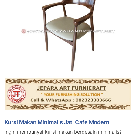
Kursi Makan Minimalis Jati Cafe Modern
Ingin mempunyai kursi makan berdesain minimalis?