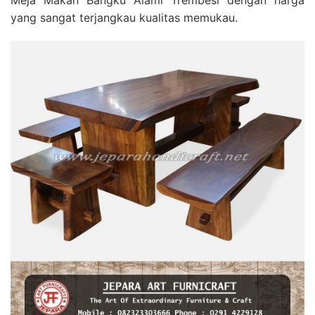
Meja Makan Bangku Alami Trembesi dengan harga
yang sangat terjangkau kualitas memukau.