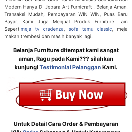
Modern Hanya Di Jepara Art Furnicraft . Belanja Aman,
Transaksi Mudah, Pembayaran WIN WIN, Puas Baru
Bayar. Kami Juga Menjual Produk Furniture Lain
Seperti
meja tv cradenza
,
sofa tamu classic
, meja
makan trembesi dan masih banyak lagi.
Belanja Furniture ditempat kami sangat
aman, Ragu pada Kami??? silahkan
kunjungi
Testimonial Pelanggan
Kami.
Untuk Detail Cara Order & Pembayaran