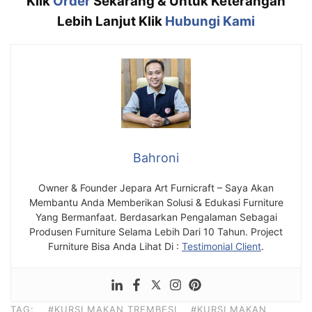
Klik
Order
Sekarang & Untuk Keterangan
Lebih Lanjut Klik
Hubungi Kami
Bahroni
Owner & Founder Jepara Art Furnicraft – Saya Akan
Membantu Anda Memberikan Solusi & Edukasi Furniture
Yang Bermanfaat. Berdasarkan Pengalaman Sebagai
Produsen Furniture Selama Lebih Dari 10 Tahun. Project
Furniture Bisa Anda Lihat Di :
Testimonial Client
.
TAG:
#KURSI MAKAN TREMBESI
#KURSI MAKAN