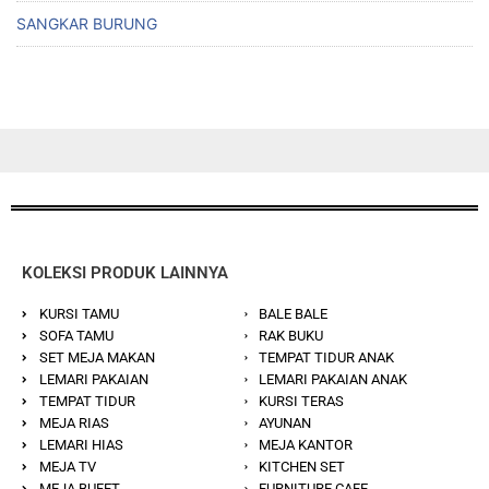
SANGKAR BURUNG
KOLEKSI PRODUK LAINNYA
KURSI TAMU
BALE BALE
SOFA TAMU
RAK BUKU
SET MEJA MAKAN
TEMPAT TIDUR ANAK
LEMARI PAKAIAN
LEMARI PAKAIAN ANAK
TEMPAT TIDUR
KURSI TERAS
MEJA RIAS
AYUNAN
LEMARI HIAS
MEJA KANTOR
MEJA TV
KITCHEN SET
MEJA BUFET
FURNITURE CAFE