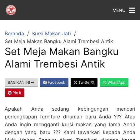
MENU
Beranda
Kursi Makan Jati
Set Meja Makan Bangku Alami Trembesi Antik
Set Meja Makan Bangku
Alami Trembesi Antik
BAGIKAN INI
Facebook
Twitter/X
WhatsApp
Pin It
Apakah Anda sedang kebingungan mencari
perlengkapan furniture dirumah baru Anda ??? Atau
Anda ingin mengganti kursi makan yang lama Anda
dengan yang baru ??? Kami tawarkan kepada Anda