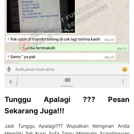
Tunggu Apalagi ??? Pesan
Sekarang Juga!!!
Jadi Tunggu Apalagi??? Wujudkan Keinginan Anda
Memiliki Set Kursi Sofa Tamu Minimalis Scandinavian