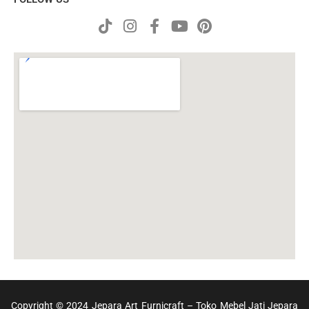
Copyright © 2024 Jepara Art Furnicraft – Toko Mebel Jati Jepara