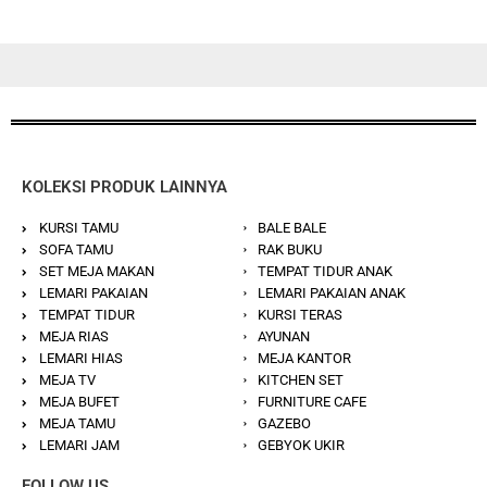
KOLEKSI PRODUK LAINNYA
KURSI TAMU
BALE BALE
SOFA TAMU
RAK BUKU
SET MEJA MAKAN
TEMPAT TIDUR ANAK
LEMARI PAKAIAN
LEMARI PAKAIAN ANAK
TEMPAT TIDUR
KURSI TERAS
MEJA RIAS
AYUNAN
LEMARI HIAS
MEJA KANTOR
MEJA TV
KITCHEN SET
MEJA BUFET
FURNITURE CAFE
MEJA TAMU
GAZEBO
LEMARI JAM
GEBYOK UKIR
FOLLOW US