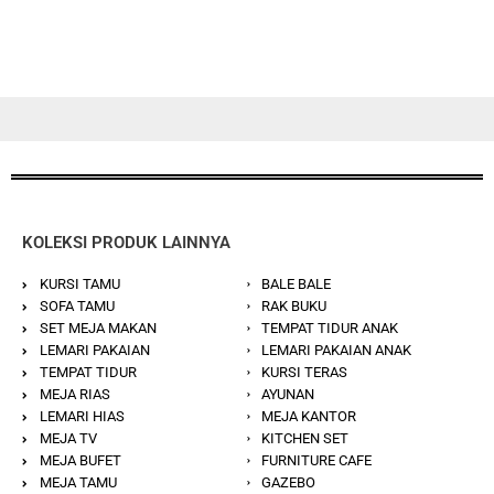
KOLEKSI PRODUK LAINNYA
KURSI TAMU
BALE BALE
SOFA TAMU
RAK BUKU
SET MEJA MAKAN
TEMPAT TIDUR ANAK
LEMARI PAKAIAN
LEMARI PAKAIAN ANAK
TEMPAT TIDUR
KURSI TERAS
MEJA RIAS
AYUNAN
LEMARI HIAS
MEJA KANTOR
MEJA TV
KITCHEN SET
MEJA BUFET
FURNITURE CAFE
MEJA TAMU
GAZEBO