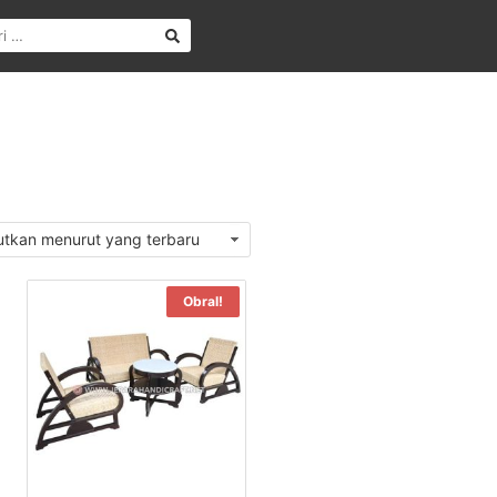
Obral!