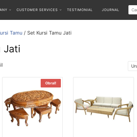
ANY
CUSTOMER SERVICES
TESTIMONIAL
JOURNAL
Kursi Tamu
/ Set Kursi Tamu Jati
 Jati
il
Obral!