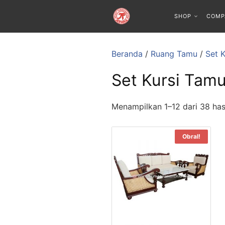
SHOP
COMP
Beranda
/
Ruang Tamu
/
Set 
Set Kursi Tamu
Menampilkan 1–12 dari 38 has
Obral!