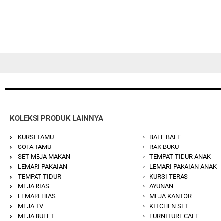
KOLEKSI PRODUK LAINNYA
KURSI TAMU
BALE BALE
SOFA TAMU
RAK BUKU
SET MEJA MAKAN
TEMPAT TIDUR ANAK
LEMARI PAKAIAN
LEMARI PAKAIAN ANAK
TEMPAT TIDUR
KURSI TERAS
MEJA RIAS
AYUNAN
LEMARI HIAS
MEJA KANTOR
MEJA TV
KITCHEN SET
MEJA BUFET
FURNITURE CAFE