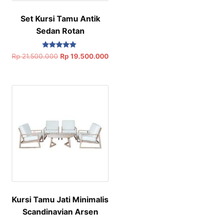
Set Kursi Tamu Antik
Sedan Rotan
Dinilai
Rp
21.500.000
Rp
19.500.000
5.00
dari 5
Kursi Tamu Jati Minimalis
Scandinavian Arsen