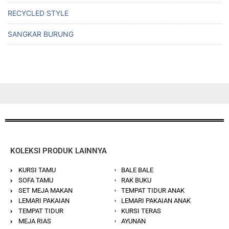
RECYCLED STYLE
SANGKAR BURUNG
KOLEKSI PRODUK LAINNYA
KURSI TAMU
BALE BALE
SOFA TAMU
RAK BUKU
SET MEJA MAKAN
TEMPAT TIDUR ANAK
LEMARI PAKAIAN
LEMARI PAKAIAN ANAK
TEMPAT TIDUR
KURSI TERAS
MEJA RIAS
AYUNAN