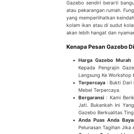
Gazebo sendiri berarti bang
atau pekarangan rumah. Fung
yang memperlihatkan keindaha
kolam ikan atau di sudut kol
akan lebih hangat dan nyama
Kenapa Pesan Gazebo Di 
Harga Gazebo Murah
:
Kepada Pengrajin Gaze
Langsung Ke Workshop K
Terpercaya
: Bukti Dar
Mebel Terpercaya.
Bergaransi
: Kami Beri
Jati. Bukankah Ini Ya
Gazebo Berkualitas Ting
Anda Puas Anda Baya
Pelunasan Tagihan Jika 