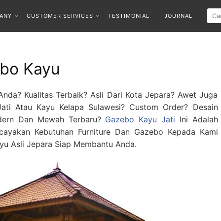
ANY
CUSTOMER SERVICES
TESTIMONIAL
JOURNAL
bo Kayu
da? Kualitas Terbaik? Asli Dari Kota Jepara? Awet Juga
ati Atau Kayu Kelapa Sulawesi? Custom Order? Desain
Modern Dan Mewah Terbaru?
Gazebo Kayu Jati
Ini Adalah
rcayakan Kebutuhan Furniture Dan Gazebo Kepada Kami
yu Asli Jepara Siap Membantu Anda.