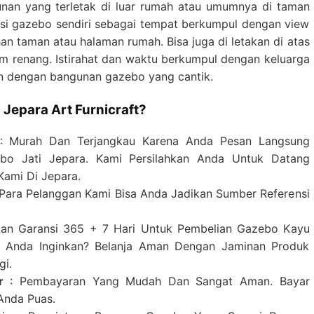
unan yang terletak di luar rumah atau umumnya di taman
si gazebo sendiri sebagai tempat berkumpul dengan view
n taman atau halaman rumah. Bisa juga di letakan di atas
am renang. Istirahat dan waktu berkumpul dengan keluarga
n dengan bangunan gazebo yang cantik.
Jepara Art Furnicraft?
 Murah Dan Terjangkau Karena Anda Pesan Langsung
bo Jati Jepara. Kami Persilahkan Anda Untuk Datang
ami Di Jepara.
i Para Pelanggan Kami Bisa Anda Jadikan Sumber Referensi
kan Garansi 365 + 7 Hari Untuk Pembelian Gazebo Kayu
ng Anda Inginkan? Belanja Aman Dengan Jaminan Produk
gi.
r
: Pembayaran Yang Mudah Dan Sangat Aman. Bayar
Anda Puas.