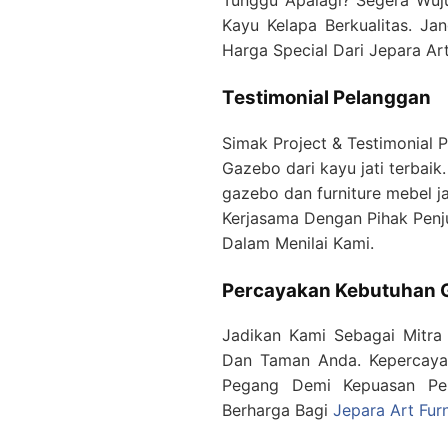
Tunggu Apalagi? Segera Wuj
Kayu Kelapa Berkualitas. J
Harga Special Dari Jepara Art
Testimonial Pelanggan
Simak Project & Testimonial 
Gazebo dari kayu jati terbaik. 
gazebo dan furniture mebel jat
Kerjasama Dengan Pihak Penj
Dalam Menilai Kami.
Percayakan Kebutuhan 
Jadikan Kami Sebagai Mitra
Dan Taman Anda. Kepercaya
Pegang Demi Kepuasan Pel
Berharga Bagi
Jepara Art Furn