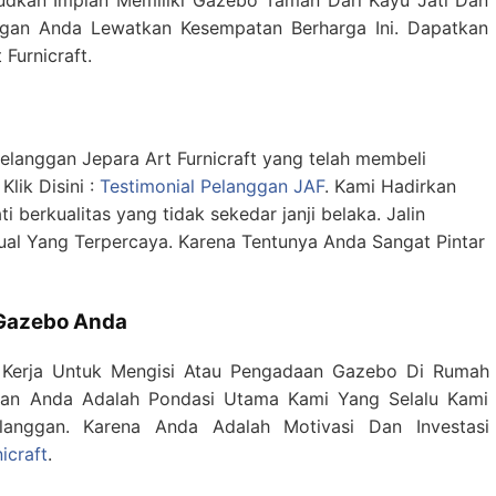
udkan Impian Memiliki Gazebo Taman Dari Kayu Jati Dan
angan Anda Lewatkan Kesempatan Berharga Ini. Dapatkan
 Furnicraft.
Pelanggan Jepara Art Furnicraft yang telah membeli
Klik Disini :
Testimonial Pelanggan JAF
. Kami Hadirkan
i berkualitas yang tidak sekedar janji belaka. Jalin
ual Yang Terpercaya. Karena Tentunya Anda Sangat Pintar
Gazebo Anda
 Kerja Untuk Mengisi Atau Pengadaan Gazebo Di Rumah
an Anda Adalah Pondasi Utama Kami Yang Selalu Kami
anggan. Karena Anda Adalah Motivasi Dan Investasi
icraft
.