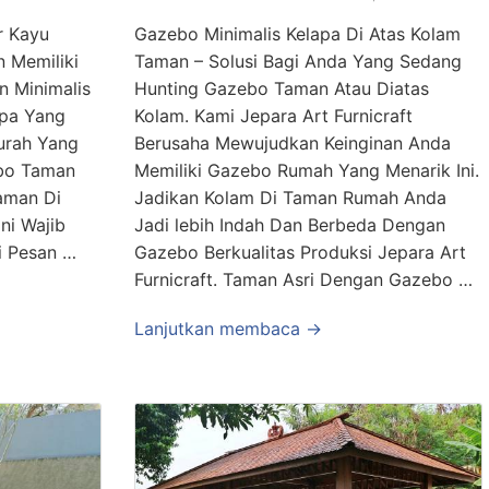
r Kayu
Gazebo Minimalis Kelapa Di Atas Kolam
n Memiliki
Taman – Solusi Bagi Anda Yang Sedang
n Minimalis
Hunting Gazebo Taman Atau Diatas
apa Yang
Kolam. Kami Jepara Art Furnicraft
urah Yang
Berusaha Mewujudkan Keinginan Anda
ebo Taman
Memiliki Gazebo Rumah Yang Menarik Ini.
aman Di
Jadikan Kolam Di Taman Rumah Anda
ni Wajib
Jadi lebih Indah Dan Berbeda Dengan
i Pesan …
Gazebo Berkualitas Produksi Jepara Art
Furnicraft. Taman Asri Dengan Gazebo …
Lanjutkan membaca →