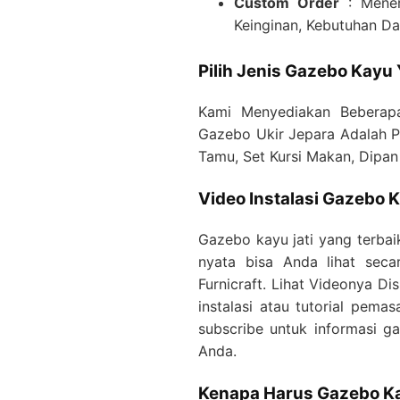
Custom Order
: Mener
Keinginan, Kebutuhan Da
Pilih Jenis Gazebo Kayu
Kami Menyediakan Beberapa
Gazebo Ukir Jepara Adalah Pr
Tamu, Set Kursi Makan, Dipan J
Video Instalasi Gazebo K
Gazebo kayu jati yang terbaik
nyata bisa Anda lihat seca
Furnicraft. Lihat Videonya Dis
instalasi atau tutorial pema
subscribe untuk informasi g
Anda.
Kenapa Harus Gazebo Ka