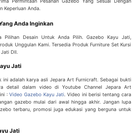
ima Permintaan Pesanan Gazebo Yang Sesuai Dengan
n Keperluan Anda.
 Yang Anda Inginkan
 Pilihan Desain Untuk Anda Pilih. Gazebo Kayu Jati,
oduk Unggulan Kami. Tersedia Produk Furniture Set Kursi
ati Dll.
ayu Jati
 ini adalah karya asli Jepara Art Furnicraft. Sebagai bukti
ra detail dalam video di Youtube Channel Jepara Art
ini :
Video Gazebo Kayu Jati
. Video ini berisi tentang cara
sangan gazebo mulai dari awal hingga akhir. Jangan lupa
azebo terbaru, promosi juga edukasi yang berguna untuk
yu Jati