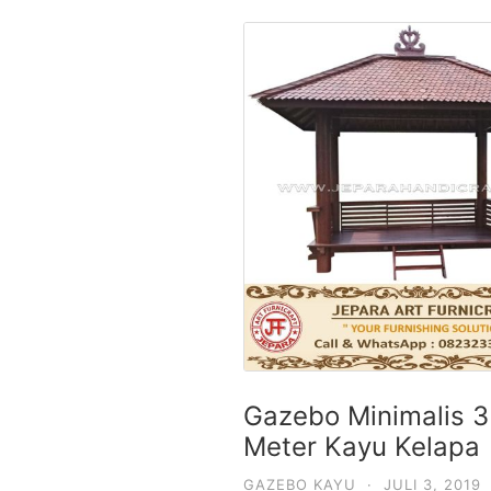
Gazebo Minimalis 3
Meter Kayu Kelapa
GAZEBO KAYU
·
JULI 3, 2019