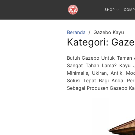
SHOP
COMP
Beranda
Gazebo Kayu
Kategori:
Gaze
Butuh Gazebo Untuk Taman An
Sangat Tahan Lama? Kayu J
Minimalis, Ukiran, Antik, 
Solusi Tepat Bagi Anda. Pe
Sebagai Produsen Gazebo Ka