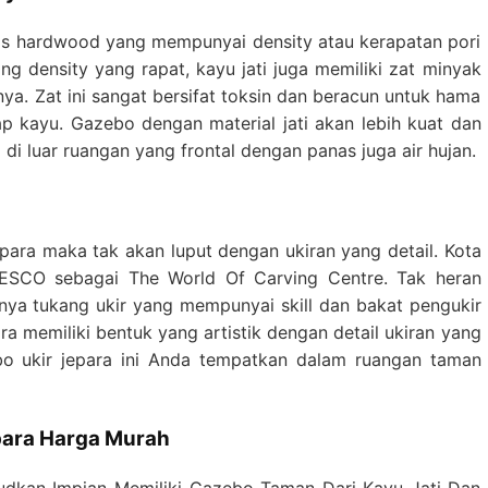
nis hardwood yang mempunyai density atau kerapatan pori
ng density yang rapat, kayu jati juga memiliki zat minyak
ya. Zat ini sangat bersifat toksin dan beracun untuk hama
p kayu. Gazebo dengan material jati akan lebih kuat dan
di luar ruangan yang frontal dengan panas juga air hujan.
para maka tak akan luput dengan ukiran yang detail. Kota
UNESCO sebagai The World Of Carving Centre. Tak heran
nya tukang ukir yang mempunyai skill dan bakat pengukir
a memiliki bentuk yang artistik dengan detail ukiran yang
bo ukir jepara ini Anda tempatkan dalam ruangan taman
epara Harga Murah