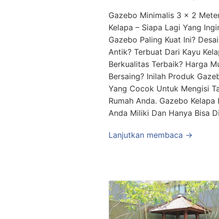
Gazebo Minimalis 3 x 2 Mete
Kelapa – Siapa Lagi Yang Ingi
Gazebo Paling Kuat Ini? Desai
Antik? Terbuat Dari Kayu Kel
Berkualitas Terbaik? Harga M
Bersaing? Inilah Produk Gaz
Yang Cocok Untuk Mengisi T
Rumah Anda. Gazebo Kelapa I
Anda Miliki Dan Hanya Bisa D
Lanjutkan membaca →