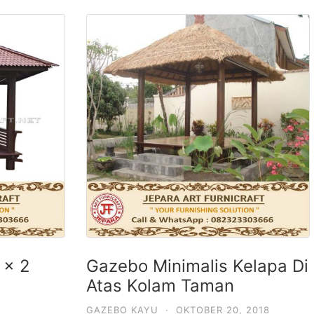
 x 2
Gazebo Minimalis Kelapa Di
Atas Kolam Taman
GAZEBO KAYU
·
OKTOBER 20, 2018