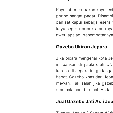
Kayu jati merupakan kayu je
poring sangat padat. Disampi
dan zat kapur sebagai esensin
kayu seperti bubuk atau raya
awet, apalagi penempatannya 
Gazebo Ukiran Jepara
Jika bicara mengenai kota Je
ini bahkan di juluki oleh 
karena di Jepara ini gudanga
hebat. Gazebo khas dari Jepar
mewah. Tak salah jika gaze
atau halaman di rumah Anda.
Jual Gazebo Jati Asli J