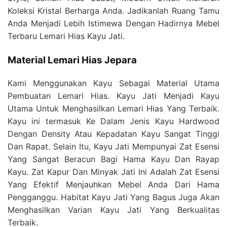
Koleksi Kristal Berharga Anda. Jadikanlah Ruang Tamu
Anda Menjadi Lebih Istimewa Dengan Hadirnya Mebel
Terbaru Lemari Hias Kayu Jati.
Material Lemari Hias Jepara
Kami Menggunakan Kayu Sebagai Material Utama
Pembuatan Lemari Hias. Kayu Jati Menjadi Kayu
Utama Untuk Menghasilkan Lemari Hias Yang Terbaik.
Kayu ini termasuk Ke Dalam Jenis Kayu Hardwood
Dengan Density Atau Kepadatan Kayu Sangat Tinggi
Dan Rapat. Selain Itu, Kayu Jati Mempunyai Zat Esensi
Yang Sangat Beracun Bagi Hama Kayu Dan Rayap
Kayu. Zat Kapur Dan Minyak Jati Ini Adalah Zat Esensi
Yang Efektif Menjauhkan Mebel Anda Dari Hama
Pengganggu. Habitat Kayu Jati Yang Bagus Juga Akan
Menghasilkan Varian Kayu Jati Yang Berkualitas
Terbaik.