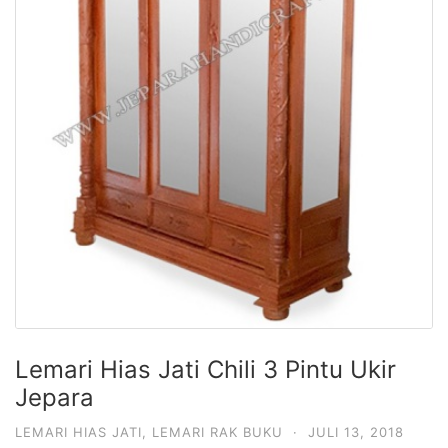
Lemari Hias Jati Chili 3 Pintu Ukir
Jepara
LEMARI HIAS JATI
,
LEMARI RAK BUKU
·
JULI 13, 2018