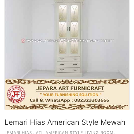
Lemari Hias American Style Mewah
LEMARI HIAS JATI
,
AMERICAN STYLE LIVING ROOM
,