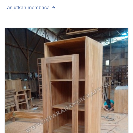
Lanjutkan membaca →