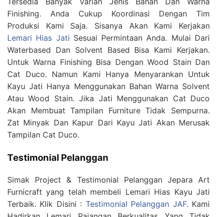
Tersedia Banyak Varian Jenis Bahan Dan Warna
Finishing. Anda Cukup Koordinasi Dengan Tim
Produksi Kami Saja. Sisanya Akan Kami Kerjakan
Lemari Hias Jati
Sesuai Permintaan Anda. Mulai Dari
Waterbased Dan Solvent Based Bisa Kami Kerjakan.
Untuk Warna Finishing Bisa Dengan Wood Stain Dan
Cat Duco. Namun Kami Hanya Menyarankan Untuk
Kayu Jati Hanya Menggunakan Bahan Warna Solvent
Atau Wood Stain. Jika Jati Menggunakan Cat Duco
Akan Membuat Tampilan Furniture Tidak Sempurna.
Zat Minyak Dan Kapur Dari Kayu Jati Akan Merusak
Tampilan Cat Duco.
Testimonial Pelanggan
Simak Project & Testimonial Pelanggan Jepara Art
Furnicraft yang telah membeli Lemari Hias Kayu Jati
Terbaik. Klik Disini :
Testimonial Pelanggan JAF
. Kami
Hadirkan Lemari Pajangan Berkualitas Yang Tidak