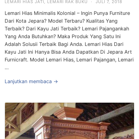
LEMARI HIAS JATI
,
LEMARI RAK BUKU
·
JULI 7, 2018
Lemari Hias Minimalis Kolonial – Ingin Punya Furniture
Dari Kota Jepara? Model Terbaru? Kualitas Yang
Terbaik? Dari Kayu Jati Terbaik? Lemari Pajangankah
Yang Anda Butuhkan? Maka Produk Yang Satu Ini
Adalah Solusii Terbaik Bagi Anda. Lemari Hias Dari
Kayu Jati Ini Hanya Bisa Anda Dapatkan Di Jepara Art
Furnicraft. Model Lemari Hias, Lemari Pajangan, Lemari
…
Lanjutkan membaca →