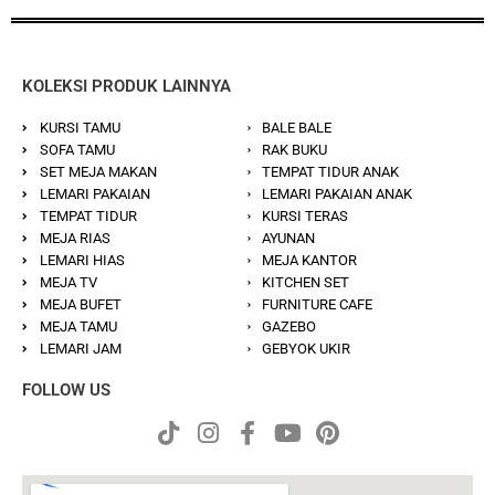
KOLEKSI PRODUK LAINNYA
KURSI TAMU
BALE BALE
SOFA TAMU
RAK BUKU
SET MEJA MAKAN
TEMPAT TIDUR ANAK
LEMARI PAKAIAN
LEMARI PAKAIAN ANAK
TEMPAT TIDUR
KURSI TERAS
MEJA RIAS
AYUNAN
LEMARI HIAS
MEJA KANTOR
MEJA TV
KITCHEN SET
MEJA BUFET
FURNITURE CAFE
MEJA TAMU
GAZEBO
LEMARI JAM
GEBYOK UKIR
FOLLOW US