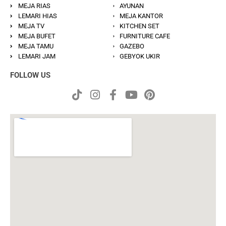
MEJA RIAS
AYUNAN
LEMARI HIAS
MEJA KANTOR
MEJA TV
KITCHEN SET
MEJA BUFET
FURNITURE CAFE
MEJA TAMU
GAZEBO
LEMARI JAM
GEBYOK UKIR
FOLLOW US