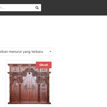
Obral!