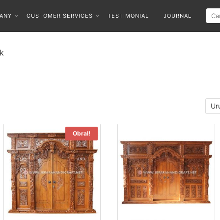
ANY
CUSTOMER SERVICES
TESTIMONIAL
JOURNAL
k
Obral!