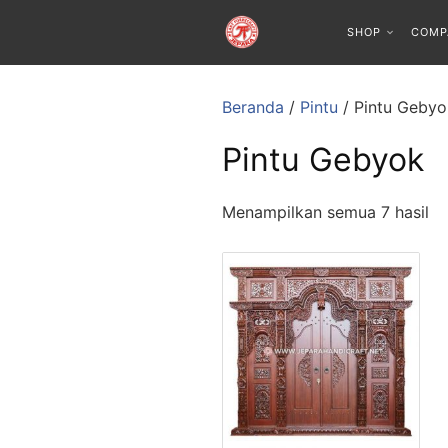
SHOP
COMP
Beranda
/
Pintu
/ Pintu Gebyo
Pintu Gebyok
Menampilkan semua 7 hasil