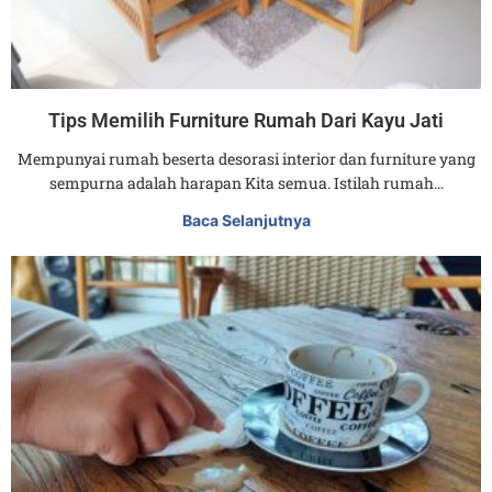
Tips Memilih Furniture Rumah Dari Kayu Jati
Mempunyai rumah beserta desorasi interior dan furniture yang
sempurna adalah harapan Kita semua. Istilah rumah…
Baca Selanjutnya