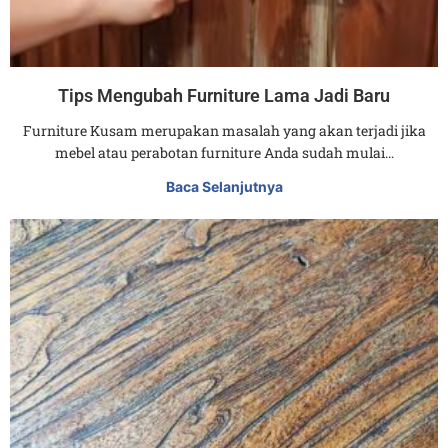
Tips Mengubah Furniture Lama Jadi Baru
Furniture Kusam merupakan masalah yang akan terjadi jika
mebel atau perabotan furniture Anda sudah mulai…
Baca Selanjutnya