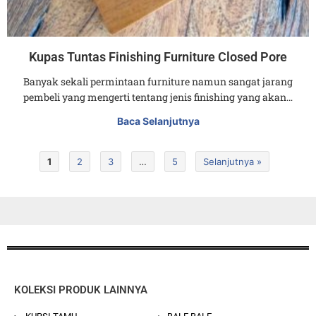
Kupas Tuntas Finishing Furniture Closed Pore
Banyak sekali permintaan furniture namun sangat jarang
pembeli yang mengerti tentang jenis finishing yang akan…
Baca Selanjutnya
1
2
3
…
5
Selanjutnya »
KOLEKSI PRODUK LAINNYA