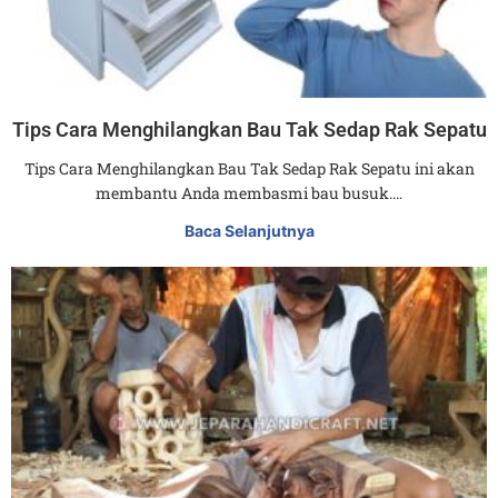
Tips Cara Menghilangkan Bau Tak Sedap Rak Sepatu
Tips Cara Menghilangkan Bau Tak Sedap Rak Sepatu ini akan
membantu Anda membasmi bau busuk.…
Baca Selanjutnya