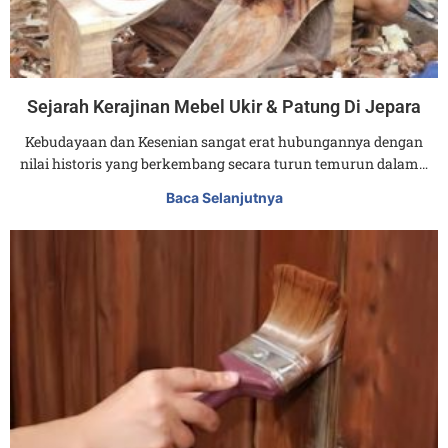
Sejarah Kerajinan Mebel Ukir & Patung Di Jepara
Kebudayaan dan Kesenian sangat erat hubungannya dengan
nilai historis yang berkembang secara turun temurun dalam…
Baca Selanjutnya