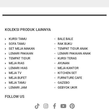
KOLEKSI PRODUK LAINNYA
KURSI TAMU
BALE BALE
SOFA TAMU
RAK BUKU
SET MEJA MAKAN
TEMPAT TIDUR ANAK
LEMARI PAKAIAN
LEMARI PAKAIAN ANAK
TEMPAT TIDUR
KURSI TERAS
MEJA RIAS
AYUNAN
LEMARI HIAS
MEJA KANTOR
MEJA TV
KITCHEN SET
MEJA BUFET
FURNITURE CAFE
MEJA TAMU
GAZEBO
LEMARI JAM
GEBYOK UKIR
FOLLOW US