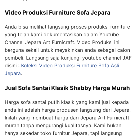
Video Produksi Furniture Sofa Jepara
Anda bisa melihat langsung proses produksi furniture
yang telah kami dokumentasikan dalam Youtube
Channel Jepara Art Furnicraft. Video Produksi ini
berguna sekali untuk meyakinkan anda sebagai calon
pembeli. Langsung saja kunjungi youtube channel JAF
disini :
Koleksi Video Produksi Furniture Sofa Asli
Jepara
.
Jual Sofa Santai Klasik Shabby Harga Murah
Harga sofa santai putih klasik yang kami jual kepada
anda ini adalah harga produsen langsung dari Jepara.
Inilah yang membuat harga dari Jepara Art Furnicraft
murah tanpa mengurangi kualitasnya. Kami bukan
hanya sekedar toko furnitur Jepara, tapi langsung