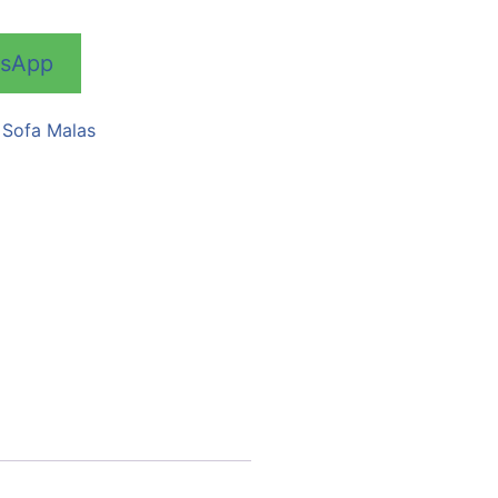
tsApp
i Sofa Malas