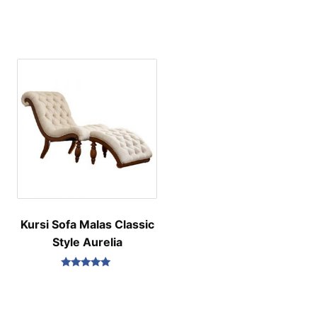
Kursi Sofa Malas Classic
Style Aurelia
Dinilai
5.00
dari 5