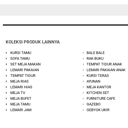
KOLEKSI PRODUK LAINNYA
KURSI TAMU
BALE BALE
SOFA TAMU
RAK BUKU
SET MEJA MAKAN
TEMPAT TIDUR ANAK
LEMARI PAKAIAN
LEMARI PAKAIAN ANAK
TEMPAT TIDUR
KURSI TERAS
MEJA RIAS
AYUNAN
LEMARI HIAS
MEJA KANTOR
MEJA TV
KITCHEN SET
MEJA BUFET
FURNITURE CAFE
MEJA TAMU
GAZEBO
LEMARI JAM
GEBYOK UKIR