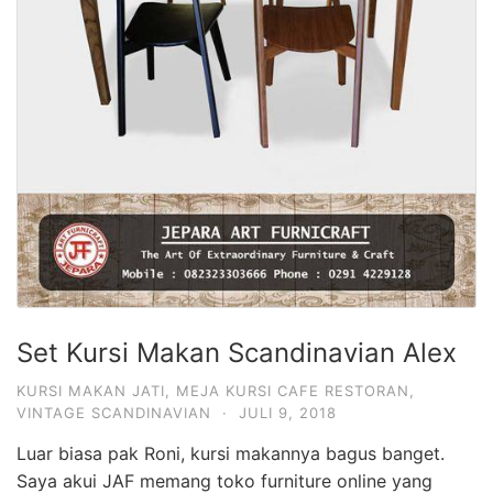
Set Kursi Makan Scandinavian Alex
KURSI MAKAN JATI
,
MEJA KURSI CAFE RESTORAN
,
VINTAGE SCANDINAVIAN
·
JULI 9, 2018
Luar biasa pak Roni, kursi makannya bagus banget.
Saya akui JAF memang toko furniture online yang