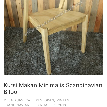
Kursi Makan Minimalis Scandinavian
Bilbo
MEJA KURSI CAFE RESTORAN
,
VINTAGE
SCANDINAVIAN
·
JANUARI 16, 2018