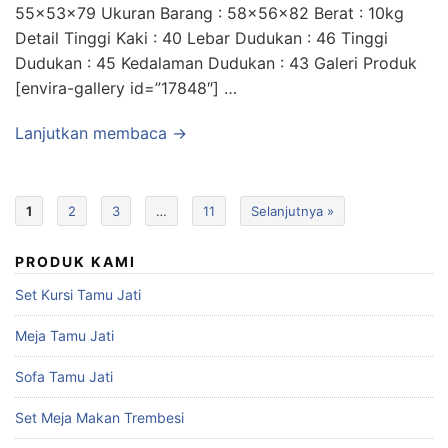
55x53x79 Ukuran Barang : 58x56x82 Berat : 10kg
Detail Tinggi Kaki : 40 Lebar Dudukan : 46 Tinggi
Dudukan : 45 Kedalaman Dudukan : 43 Galeri Produk
[envira-gallery id=”17848″] …
Lanjutkan membaca →
1
2
3
…
11
Selanjutnya »
PRODUK KAMI
Set Kursi Tamu Jati
Meja Tamu Jati
Sofa Tamu Jati
Set Meja Makan Trembesi