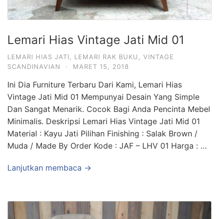
Lemari Hias Vintage Jati Mid 01
LEMARI HIAS JATI
,
LEMARI RAK BUKU
,
VINTAGE
SCANDINAVIAN
·
MARET 15, 2018
Ini Dia Furniture Terbaru Dari Kami, Lemari Hias
Vintage Jati Mid 01 Mempunyai Desain Yang Simple
Dan Sangat Menarik. Cocok Bagi Anda Pencinta Mebel
Minimalis. Deskripsi Lemari Hias Vintage Jati Mid 01
Material : Kayu Jati Pilihan Finishing : Salak Brown /
Muda / Made By Order Kode : JAF – LHV 01 Harga : …
Lanjutkan membaca →