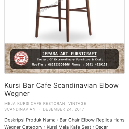
Kursi Bar Cafe Scandinavian Elbow
Wegner
MEJA KURSI CAFE RESTORAN
,
VINTAGE
SCANDINAVIAN
·
DESEMBER 24, 2017
Deskripsi Produk Nama : Bar Chair Elbow Replica Hans
Wegner Category : Kursi Meja Kafe Seat : Oscar