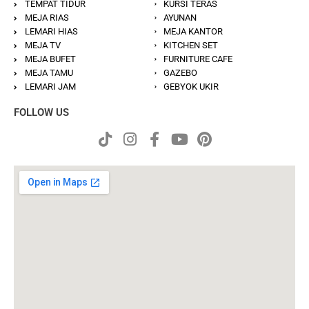
TEMPAT TIDUR
KURSI TERAS
MEJA RIAS
AYUNAN
LEMARI HIAS
MEJA KANTOR
MEJA TV
KITCHEN SET
MEJA BUFET
FURNITURE CAFE
MEJA TAMU
GAZEBO
LEMARI JAM
GEBYOK UKIR
FOLLOW US