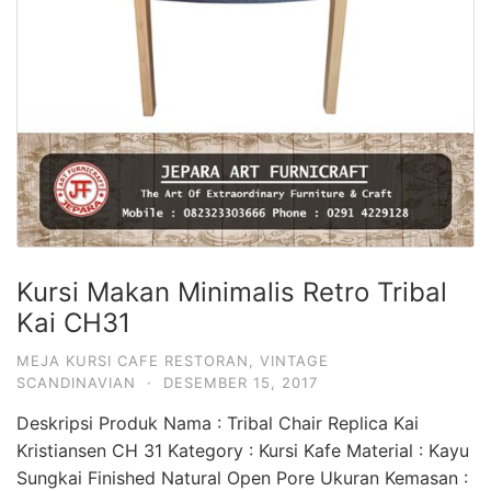
Kursi Makan Minimalis Retro Tribal
Kai CH31
MEJA KURSI CAFE RESTORAN
,
VINTAGE
SCANDINAVIAN
·
DESEMBER 15, 2017
Deskripsi Produk Nama : Tribal Chair Replica Kai
Kristiansen CH 31 Kategory : Kursi Kafe Material : Kayu
Sungkai Finished Natural Open Pore Ukuran Kemasan :