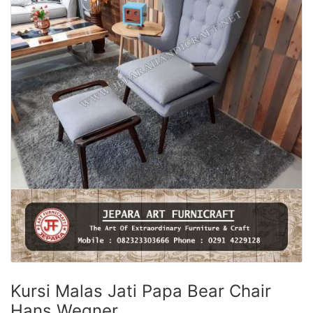
Kursi Malas Jati Papa Bear Chair
Hans Wegner