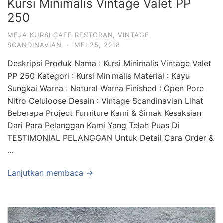
Kursi Minimalis Vintage Valet PP
250
MEJA KURSI CAFE RESTORAN
,
VINTAGE
SCANDINAVIAN
·
MEI 25, 2018
Deskripsi Produk Nama : Kursi Minimalis Vintage Valet
PP 250 Kategori : Kursi Minimalis Material : Kayu
Sungkai Warna : Natural Warna Finished : Open Pore
Nitro Celuloose Desain : Vintage Scandinavian Lihat
Beberapa Project Furniture Kami & Simak Kesaksian
Dari Para Pelanggan Kami Yang Telah Puas Di
TESTIMONIAL PELANGGAN Untuk Detail Cara Order &
…
Lanjutkan membaca →