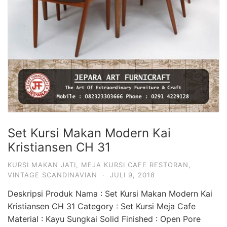
Set Kursi Makan Modern Kai
Kristiansen CH 31
KURSI MAKAN JATI
,
MEJA KURSI CAFE RESTORAN
,
VINTAGE SCANDINAVIAN
·
JULI 9, 2018
Deskripsi Produk Nama : Set Kursi Makan Modern Kai
Kristiansen CH 31 Category : Set Kursi Meja Cafe
Material : Kayu Sungkai Solid Finished : Open Pore