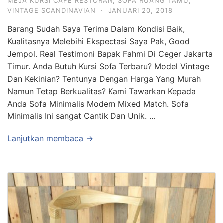
MEJA KURSI CAFE RESTORAN
,
SOFA RUANG TAMU
,
VINTAGE SCANDINAVIAN
·
JANUARI 20, 2018
Barang Sudah Saya Terima Dalam Kondisi Baik,
Kualitasnya Melebihi Ekspectasi Saya Pak, Good
Jempol. Real Testimoni Bapak Fahmi Di Ceger Jakarta
Timur. Anda Butuh Kursi Sofa Terbaru? Model Vintage
Dan Kekinian? Tentunya Dengan Harga Yang Murah
Namun Tetap Berkualitas? Kami Tawarkan Kepada
Anda Sofa Minimalis Modern Mixed Match. Sofa
Minimalis Ini sangat Cantik Dan Unik. …
Lanjutkan membaca →