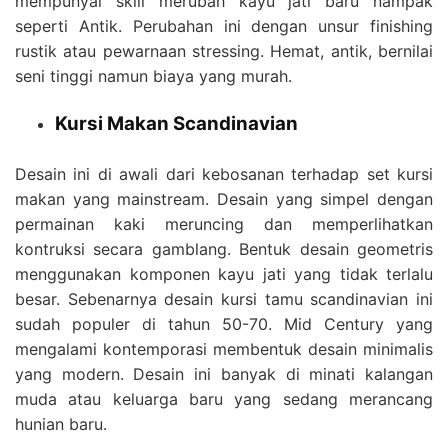
mempunyai skill merubah kayu jati baru nampak
seperti Antik. Perubahan ini dengan unsur finishing
rustik atau pewarnaan stressing. Hemat, antik, bernilai
seni tinggi namun biaya yang murah.
Kursi Makan Scandinavian
Desain ini di awali dari kebosanan terhadap set kursi
makan yang mainstream. Desain yang simpel dengan
permainan kaki meruncing dan memperlihatkan
kontruksi secara gamblang. Bentuk desain geometris
menggunakan komponen kayu jati yang tidak terlalu
besar. Sebenarnya desain kursi tamu scandinavian ini
sudah populer di tahun 50-70. Mid Century yang
mengalami kontemporasi membentuk desain minimalis
yang modern. Desain ini banyak di minati kalangan
muda atau keluarga baru yang sedang merancang
hunian baru.