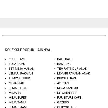
KOLEKSI PRODUK LAINNYA
KURSI TAMU
BALE BALE
SOFA TAMU
RAK BUKU
SET MEJA MAKAN
TEMPAT TIDUR ANAK
LEMARI PAKAIAN
LEMARI PAKAIAN ANAK
TEMPAT TIDUR
KURSI TERAS
MEJA RIAS
AYUNAN
LEMARI HIAS
MEJA KANTOR
MEJA TV
KITCHEN SET
MEJA BUFET
FURNITURE CAFE
MEJA TAMU
GAZEBO
LEMARI JAM
GEBYOK UKIR