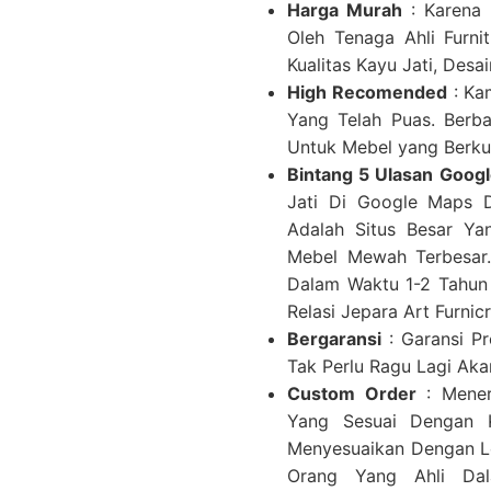
Harga Murah
: Karena 
Oleh Tenaga Ahli Furn
Kualitas Kayu Jati, Desa
High Recomended
: Ka
Yang Telah Puas. Berba
Untuk Mebel yang Berku
Bintang 5 Ulasan Goog
Jati Di Google Maps D
Adalah Situs Besar Ya
Mebel Mewah Terbesar.
Dalam Waktu 1-2 Tahun 
Relasi Jepara Art Furnicr
Bergaransi
: Garansi Pr
Tak Perlu Ragu Lagi Ak
Custom Order
: Mener
Yang Sesuai Dengan K
Menyesuaikan Dengan L
Orang Yang Ahli Da