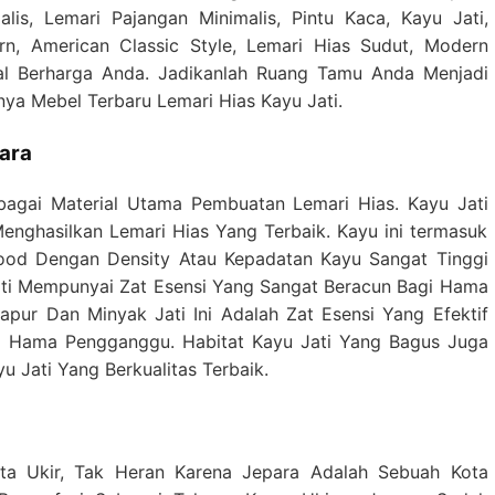
alis, Lemari Pajangan Minimalis, Pintu Kaca, Kayu Jati,
rn, American Classic Style, Lemari Hias Sudut, Modern
tal Berharga Anda. Jadikanlah Ruang Tamu Anda Menjadi
ya Mebel Terbaru Lemari Hias Kayu Jati.
para
gai Material Utama Pembuatan Lemari Hias. Kayu Jati
nghasilkan Lemari Hias Yang Terbaik. Kayu ini termasuk
od Dengan Density Atau Kepadatan Kayu Sangat Tinggi
Jati Mempunyai Zat Esensi Yang Sangat Beracun Bagi Hama
pur Dan Minyak Jati Ini Adalah Zat Esensi Yang Efektif
 Hama Pengganggu. Habitat Kayu Jati Yang Bagus Juga
u Jati Yang Berkualitas Terbaik.
ta Ukir, Tak Heran Karena Jepara Adalah Sebuah Kota