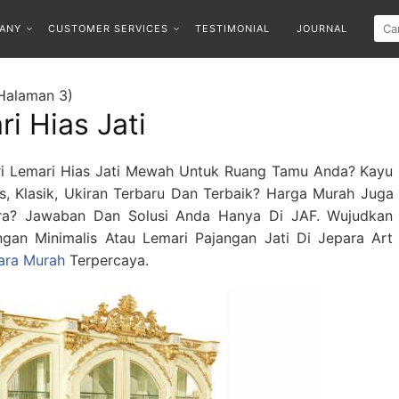
ANY
CUSTOMER SERVICES
TESTIMONIAL
JOURNAL
(Halaman 3)
i Hias Jati
 Lemari Hias Jati Mewah Untuk Ruang Tamu Anda? Kayu
is, Klasik, Ukiran Terbaru Dan Terbaik? Harga Murah Juga
ara? Jawaban Dan Solusi Anda Hanya Di JAF. Wujudkan
ngan Minimalis Atau Lemari Pajangan Jati Di Jepara Art
para Murah
Terpercaya.