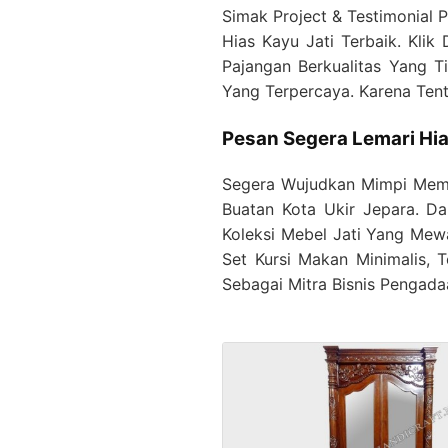
Simak Project & Testimonial 
Hias Kayu Jati Terbaik. Klik D
Pajangan Berkualitas Yang T
Yang Terpercaya. Karena Tent
Pesan Segera Lemari Hi
Segera Wujudkan Mimpi Memili
Buatan Kota Ukir Jepara. D
Koleksi Mebel Jati Yang Mewa
Set Kursi Makan Minimalis, T
Sebagai Mitra Bisnis Pengada