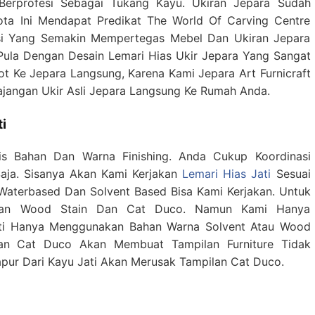
rprofesi Sebagai Tukang Kayu. Ukiran Jepara Sudah
ota Ini Mendapat Predikat The World Of Carving Centre
si Yang Semakin Mempertegas Mebel Dan Ukiran Jepara
 Pula Dengan Desain Lemari Hias Ukir Jepara Yang Sangat
ot Ke Jepara Langsung, Karena Kami Jepara Art Furnicraft
jangan Ukir Asli Jepara Langsung Ke Rumah Anda.
i
is Bahan Dan Warna Finishing. Anda Cukup Koordinasi
aja. Sisanya Akan Kami Kerjakan
Lemari Hias Jati
Sesuai
 Waterbased Dan Solvent Based Bisa Kami Kerjakan. Untuk
ngan Wood Stain Dan Cat Duco. Namun Kami Hanya
ti Hanya Menggunakan Bahan Warna Solvent Atau Wood
kan Cat Duco Akan Membuat Tampilan Furniture Tidak
pur Dari Kayu Jati Akan Merusak Tampilan Cat Duco.