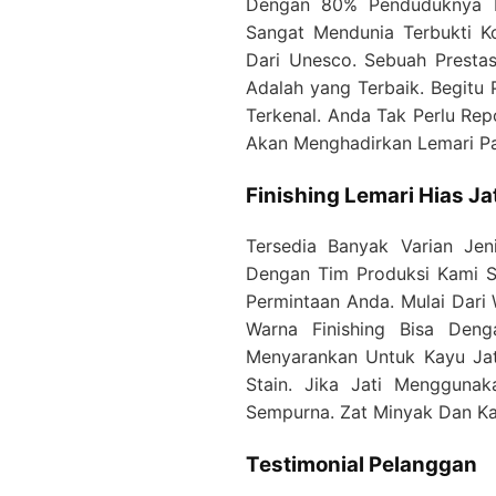
Dengan 80% Penduduknya Be
Sangat Mendunia Terbukti K
Dari Unesco. Sebuah Presta
Adalah yang Terbaik. Begitu
Terkenal. Anda Tak Perlu Rep
Akan Menghadirkan Lemari Pa
Finishing Lemari Hias Jat
Tersedia Banyak Varian Jen
Dengan Tim Produksi Kami S
Permintaan Anda. Mulai Dari
Warna Finishing Bisa De
Menyarankan Untuk Kayu Ja
Stain. Jika Jati Mengguna
Sempurna. Zat Minyak Dan Ka
Testimonial Pelanggan