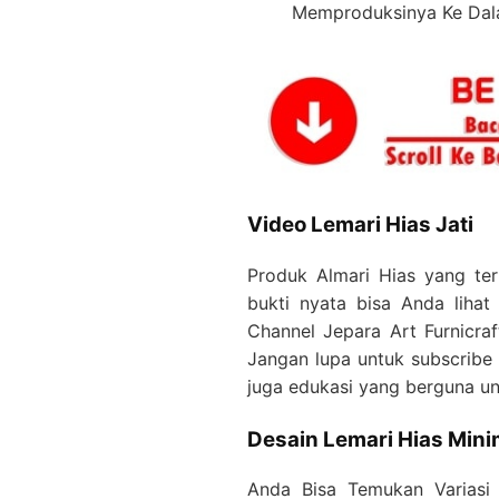
Memproduksinya Ke Dala
Video Lemari Hias Jati
Produk Almari Hias yang terb
bukti nyata bisa Anda lihat
Channel Jepara Art Furnicraft
Jangan lupa untuk subscribe 
juga edukasi yang berguna u
Desain Lemari Hias Mini
Anda Bisa Temukan Variasi 