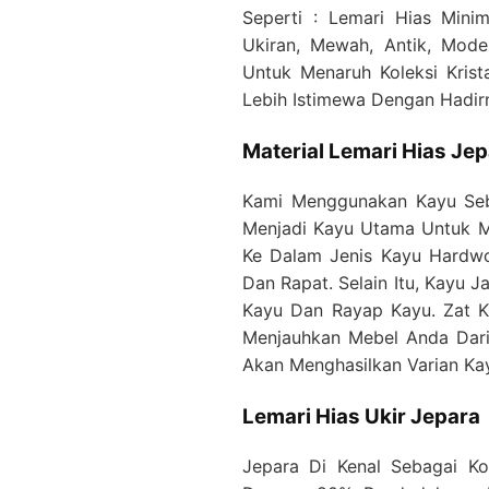
Seperti : Lemari Hias Minim
Ukiran, Mewah, Antik, Mode
Untuk Menaruh Koleksi Kris
Lebih Istimewa Dengan Hadirn
Material Lemari Hias Je
Kami Menggunakan Kayu Seba
Menjadi Kayu Utama Untuk Me
Ke Dalam Jenis Kayu Hardwo
Dan Rapat. Selain Itu, Kayu 
Kayu Dan Rayap Kayu. Zat Ka
Menjauhkan Mebel Anda Dari
Akan Menghasilkan Varian Kay
Lemari Hias Ukir Jepara
Jepara Di Kenal Sebagai Ko