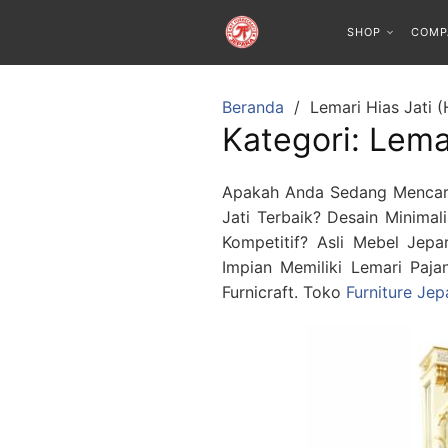
SHOP
COMP
Beranda
Lemari Hias Jati 
Kategori:
Lemar
Apakah Anda Sedang Mencari
Jati Terbaik? Desain Minimal
Kompetitif? Asli Mebel Jep
Impian Memiliki Lemari Paja
Furnicraft. Toko
Furniture Je