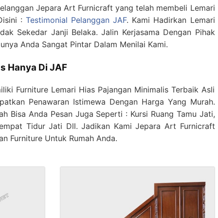
Pelanggan Jepara Art Furnicraft yang telah membeli Lemari
isini :
Testimonial Pelanggan JAF
. Kami Hadirkan Lemari
idak Sekedar Janji Belaka. Jalin Kerjasama Dengan Pihak
unya Anda Sangat Pintar Dalam Menilai Kami.
as Hanya Di JAF
ki Furniture Lemari Hias Pajangan Minimalis Terbaik Asli
apatkan Penawaran Istimewa Dengan Harga Yang Murah.
h Bisa Anda Pesan Juga Seperti : Kursi Ruang Tamu Jati,
empat Tidur Jati Dll. Jadikan Kami Jepara Art Furnicraft
an Furniture Untuk Rumah Anda.