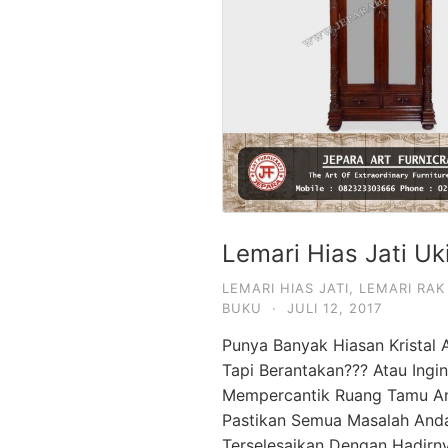
Lemari Hias Jati Uki
LEMARI HIAS JATI
,
LEMARI RAK
BUKU
·
JULI 12, 2017
Punya Banyak Hiasan Kristal 
Tapi Berantakan??? Atau Ingin
Mempercantik Ruang Tamu A
Pastikan Semua Masalah And
Terselesaikan Dengan Hadirn