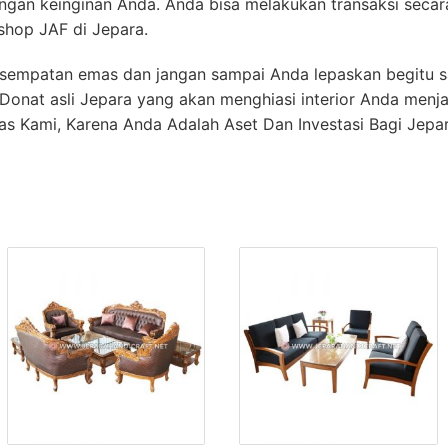
engan keinginan Anda. Anda bisa melakukan transaksi secar
shop JAF di Jepara.
kesempatan emas dan jangan sampai Anda lepaskan begitu s
i Donat asli Jepara yang akan menghiasi interior Anda menj
as Kami, Karena Anda Adalah Aset Dan Investasi Bagi Jepara