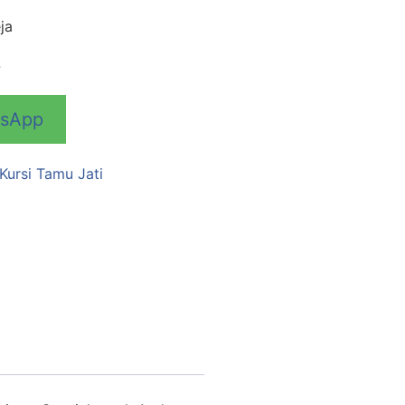
ja
7
tsApp
Kursi Tamu Jati