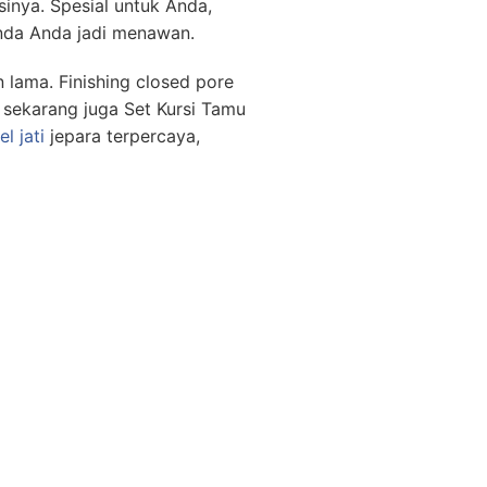
inya. Spesial untuk Anda,
anda Anda jadi menawan.
n lama. Finishing closed pore
 sekarang juga Set Kursi Tamu
l jati
jepara terpercaya,