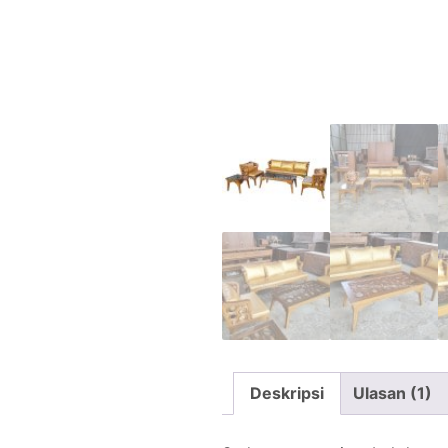
Deskripsi
Ulasan (1)