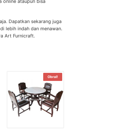
a online ataupun bisa
aja. Dapatkan sekarang juga
adi lebih indah dan menawan.
 Art Furnicraft.
Obral!