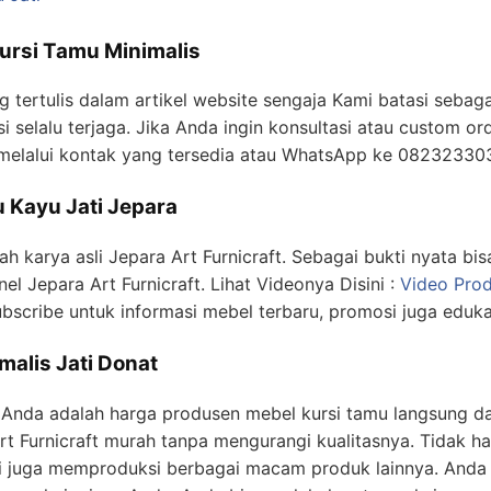
ursi Tamu Minimalis
g tertulis dalam artikel website sengaja Kami batasi sebaga
si selalu terjaga. Jika Anda ingin konsultasi atau custom or
melalui kontak yang tersedia atau WhatsApp ke 08232330
 Kayu Jati Jepara
lah karya asli Jepara Art Furnicraft. Sebagai bukti nyata bis
l Jepara Art Furnicraft. Lihat Videonya Disini :
Video Prod
ubscribe untuk informasi mebel terbaru, promosi juga eduk
malis Jati Donat
Anda adalah harga produsen mebel kursi tamu langsung dar
t Furnicraft murah tanpa mengurangi kualitasnya. Tidak han
 juga memproduksi berbagai macam produk lainnya. Anda 