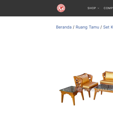
SHOP
COMP
Beranda
/
Ruang Tamu
/
Set 