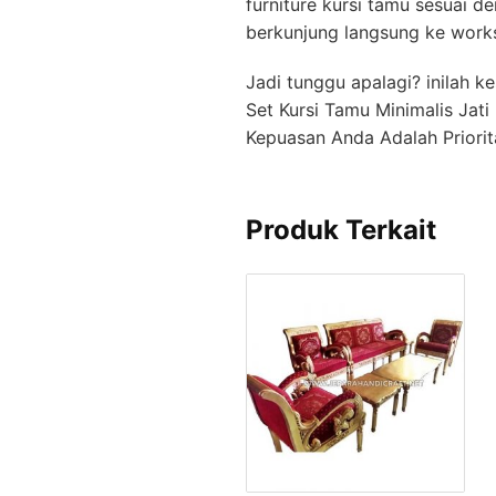
furniture kursi tamu sesuai d
berkunjung langsung ke work
Jadi tunggu apalagi? inilah 
Set Kursi Tamu Minimalis Jat
Kepuasan Anda Adalah Priorit
Produk Terkait