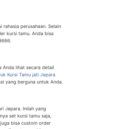
i rahasia perusahaan. Selain
der kursi tamu. Anda bisa
3666.
a Anda lihat secara detail
uk Kursi Tamu jati Jepara
asi yang berguna untuk Anda.
i Jepara. Inilah yang
ya set kursi tamu saja,
juga bisa custom order