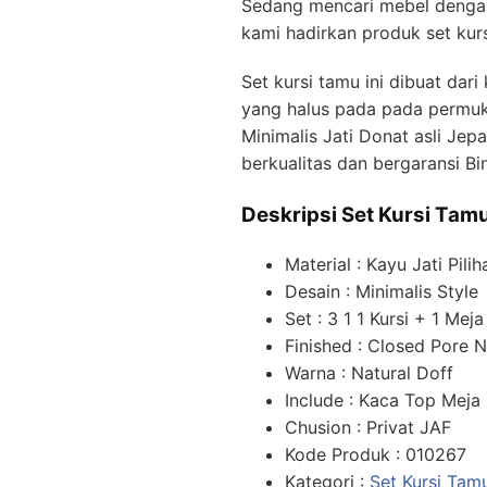
Sedang mencari mebel dengan 
kami hadirkan produk set kur
Set kursi tamu ini dibuat dar
yang halus pada pada permuka
Minimalis Jati Donat asli Jep
berkualitas dan bergaransi Bi
Deskripsi Set Kursi Tamu
Material : Kayu Jati Pilih
Desain : Minimalis Style
Set : 3 1 1 Kursi + 1 Me
Finished : Closed Pore 
Warna : Natural Doff
Include : Kaca Top Meja
Chusion : Privat JAF
Kode Produk : 010267
Kategori :
Set Kursi Tamu