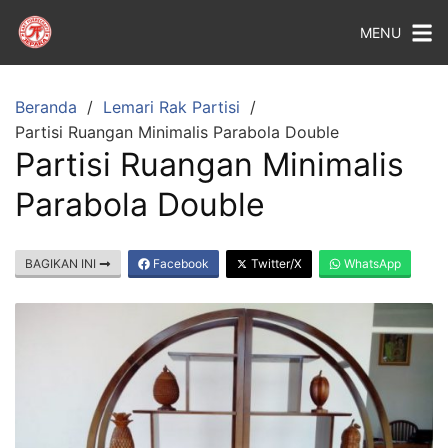
MENU
Beranda
Lemari Rak Partisi
Partisi Ruangan Minimalis Parabola Double
Partisi Ruangan Minimalis
Parabola Double
BAGIKAN INI
Facebook
Twitter/X
WhatsApp