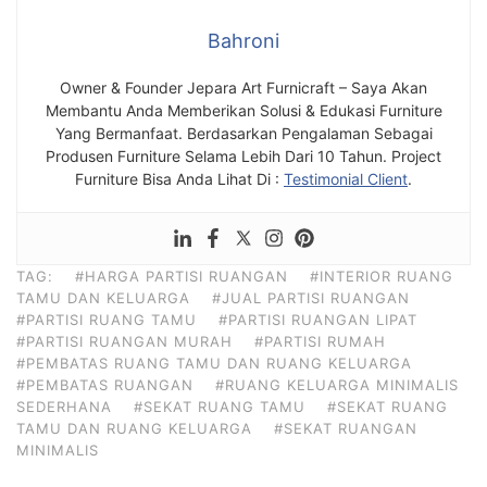
Bahroni
Owner & Founder Jepara Art Furnicraft – Saya Akan
Membantu Anda Memberikan Solusi & Edukasi Furniture
Yang Bermanfaat. Berdasarkan Pengalaman Sebagai
Produsen Furniture Selama Lebih Dari 10 Tahun. Project
Furniture Bisa Anda Lihat Di :
Testimonial Client
.
TAG:
#HARGA PARTISI RUANGAN
#INTERIOR RUANG
TAMU DAN KELUARGA
#JUAL PARTISI RUANGAN
#PARTISI RUANG TAMU
#PARTISI RUANGAN LIPAT
#PARTISI RUANGAN MURAH
#PARTISI RUMAH
#PEMBATAS RUANG TAMU DAN RUANG KELUARGA
#PEMBATAS RUANGAN
#RUANG KELUARGA MINIMALIS
SEDERHANA
#SEKAT RUANG TAMU
#SEKAT RUANG
TAMU DAN RUANG KELUARGA
#SEKAT RUANGAN
MINIMALIS