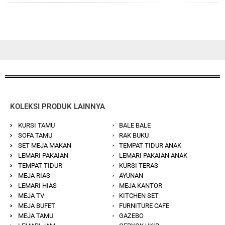
KOLEKSI PRODUK LAINNYA
KURSI TAMU
BALE BALE
SOFA TAMU
RAK BUKU
SET MEJA MAKAN
TEMPAT TIDUR ANAK
LEMARI PAKAIAN
LEMARI PAKAIAN ANAK
TEMPAT TIDUR
KURSI TERAS
MEJA RIAS
AYUNAN
LEMARI HIAS
MEJA KANTOR
MEJA TV
KITCHEN SET
MEJA BUFET
FURNITURE CAFE
MEJA TAMU
GAZEBO