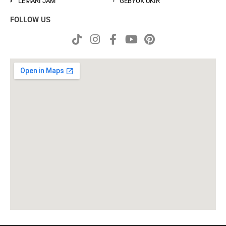
LEMARI JAM
GEBYOK UKIR
FOLLOW US