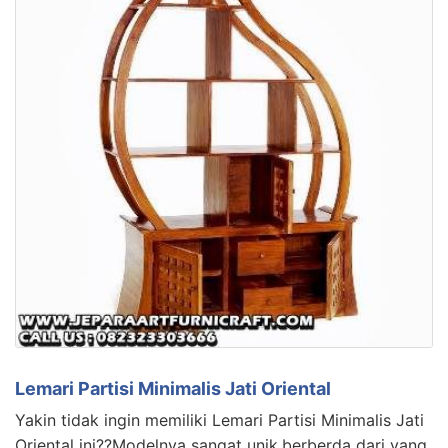
Lemari Partisi Minimalis Jati Oriental
Yakin tidak ingin memiliki Lemari Partisi Minimalis Jati
Oriental ini??Modelnya sangat unik,berberda dari yang