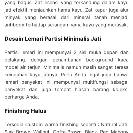
yang bagus. Zat esensi yang terkandung dalam kayu
jati efektif menjauhkan hama kayu. Zat kapur juga alur
minyak yang berasal dari mineral tanah menjadi
antibody terhadap serangan hama kayu yang merusak.
Desain Lemari
Partisi Minimalis Jati
Partisi lemari ini mempunyai 2 sisi muka depan dan
belakang. dengan penambahan background kaca
model air terjun. Minimalis namun masih sangat terasa
keindahan kayu jatinya. Perlu Anda ingat juga bahwa
lemari penyekat ini mempunyai multifungsi sebagai
penyekat dan juga tempat hiasan barang koleksi
berharga Anda.
Finishing
Halus
Tersedia Custom warna finishing seperti : Natural Jati,
Slak Brown, Wallnut, Coffe Brown, Black, Red Mahony