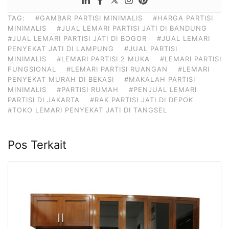
TAG:
#GAMBAR PARTISI MINIMALIS
#HARGA PARTISI
MINIMALIS
#JUAL LEMARI PARTISI JATI DI BANDUNG
#JUAL LEMARI PARTISI JATI DI BOGOR
#JUAL LEMARI
PENYEKAT JATI DI LAMPUNG
#JUAL PARTISI
MINIMALIS
#LEMARI PARTISI 2 MUKA
#LEMARI PARTISI
FUNGSIONAL
#LEMARI PARTISI RUANGAN
#LEMARI
PENYEKAT MURAH DI BEKASI
#MAKALAH PARTISI
MINIMALIS
#PARTISI RUMAH
#PENJUAL LEMARI
PARTISI DI JAKARTA
#RAK PARTISI JATI DI DEPOK
#TOKO LEMARI PENYEKAT JATI DI TANGSEL
Pos Terkait