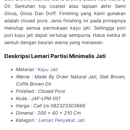
Dll. Sentuhan top coated atau lapisan akhir Semi
Gloss, Gloss Dan Doff. Finishing yang Kami gunakan
adalah closed pore. Jenis finishing ini pada prinsipnya
menutup semua permukaan kayu jati. Sehingga pori
pori kayu jati dapat tertutup sempurna. Halus ketika di
sentuh dengan bauran warna yang menawan.
Deskripsi Lemari Partisi Minimalis Jati
Material :
Kayu Jati
Warna : Made By Order Natural Jati, Slak Brown,
Coffe Brown Dll
Finished : Closed Pore
Kode : JAF-LPM 001
Harga : Call Us 082323303666
Dimensi : 200 x 60 x 210 Cm
Kategori :
Lemari Penyekat Jati