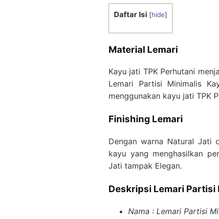
Daftar Isi
[
hide
]
Material Lemari
Kayu jati TPK Perhutani menj
Lemari Partisi Minimalis K
menggunakan kayu jati TPK Pe
Finishing Lemari
Dengan warna Natural Jati d
kayu yang menghasilkan per
Jati tampak Elegan.
Deskripsi Lemari Partisi
Nama : Lemari Partisi Mi