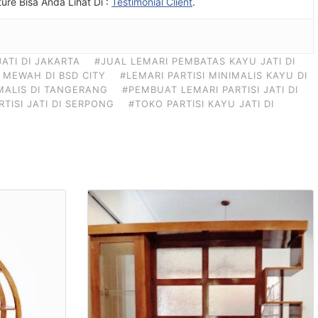
ture Bisa Anda Lihat Di :
Testimonial Client
.
JATI DI JAKARTA
#JUAL LEMARI PEMBATAS KAYU JATI DI
I MEWAH DI BSD CITY
#LEMARI PARTISI MINIMALIS KAYU DI
IMALIS DI TANGERANG
#PEMBUAT LEMARI PARTISI JATI DI
TISI JATI DI SERPONG
#TOKO PARTISI KAYU JATI DI