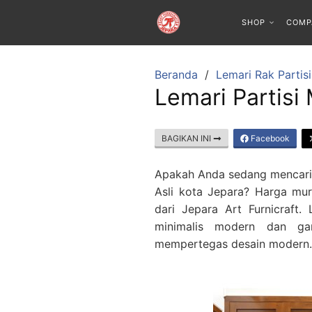
SHOP
COMP
Beranda
Lemari Rak Partisi
Lemari Partisi 
BAGIKAN INI
Facebook
Apakah Anda sedang mencari l
Asli kota Jepara? Harga mu
dari Jepara Art Furnicraft.
minimalis modern dan gar
mempertegas desain modern.