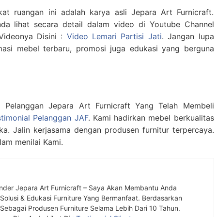
at ruangan ini adalah karya asli Jepara Art Furnicraft.
da lihat secara detail dalam video di Youtube Channel
 Videonya Disini :
Video Lemari Partisi Jati
. Jangan lupa
masi mebel terbaru, promosi juga edukasi yang berguna
l Pelanggan Jepara Art Furnicraft Yang Telah Membeli
stimonial Pelanggan JAF
. Kami hadirkan mebel berkualitas
aka. Jalin kerjasama dengan produsen furnitur terpercaya.
lam menilai Kami.
nder Jepara Art Furnicraft – Saya Akan Membantu Anda
olusi & Edukasi Furniture Yang Bermanfaat. Berdasarkan
ebagai Produsen Furniture Selama Lebih Dari 10 Tahun.