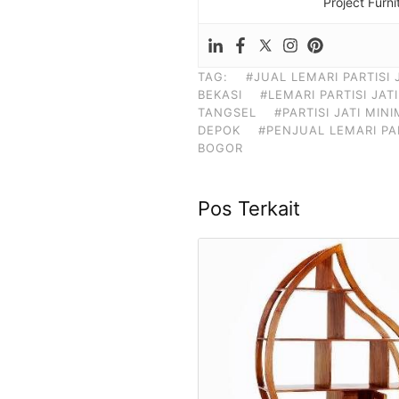
Project Furni
TAG:
#JUAL LEMARI PARTISI 
BEKASI
#LEMARI PARTISI JAT
TANGSEL
#PARTISI JATI MIN
DEPOK
#PENJUAL LEMARI PAR
BOGOR
Pos Terkait