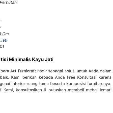
 Perhutani
C
y
53 Cm
 Jati
01
isi Minimalis Kayu Jati
para Art Furnicraft hadir sebagai solusi untuk Anda dalam
rbaik. Kami berikan kepada Anda Free Konsultasi karena
nai interior ruang tamu beserta komposisi furniturenya.
i Kami, konsultasikan & putuskan membeli mebel lemari