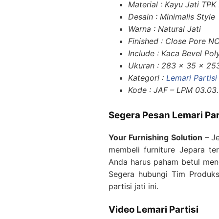
Material : Kayu Jati TPK
Desain : Minimalis Style
Warna : Natural Jati
Finished : Close Pore N
Include : Kaca Bevel Pol
Ukuran : 283 x 35 x 2
Kategori :
Lemari Partisi
Kode : JAF – LPM 03.03.
Segera Pesan Lemari Part
Your Furnishing Solution
– Je
membeli furniture Jepara te
Anda harus paham betul menge
Segera hubungi Tim Produks
partisi jati ini.
Video Lemari Partisi