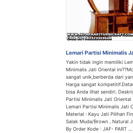
Lemari Partisi Minimalis Ja
Yakin tidak ingin memiliki Lem
Minimalis Jati Oriental ini??
sangat unik,berberda dari yang
Harga sangat kompetitif.Deta
bisa Anda lihat sendiri. Deskr
Partisi Minimalis Jati Orienta
Lemari Partisi Minimalis Jati O
Material : Kayu Jati Pilihan Fin
Salak Muda/Brown , Natural J
By Order Kode : JAF- PART …