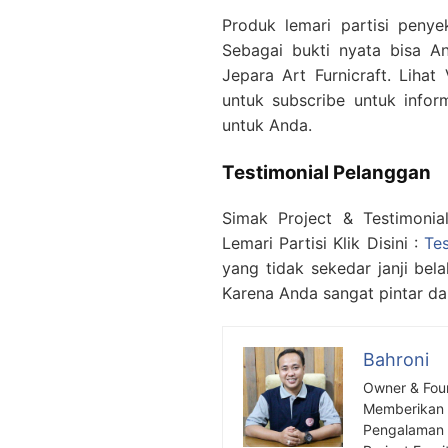
Produk lemari partisi penyek
Sebagai bukti nyata bisa An
Jepara Art Furnicraft. Lihat
untuk subscribe untuk infor
untuk Anda.
Testimonial Pelanggan
Simak Project & Testimonia
Lemari Partisi Klik Disini :
Te
yang tidak sekedar janji bel
Karena Anda sangat pintar da
Bahroni
Owner & Fou
Memberikan S
Pengalaman S