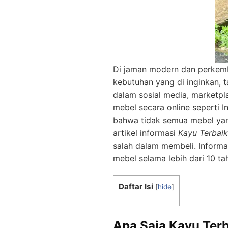
Di jaman modern dan perkemb
kebutuhan yang di inginkan, 
dalam sosial media, marketpl
mebel secara online seperti 
bahwa tidak semua mebel yang
artikel informasi
Kayu Terbaik
salah dalam membeli. Inform
mebel selama lebih dari 10 ta
Daftar Isi
[
hide
]
Apa Saja Kayu Ter