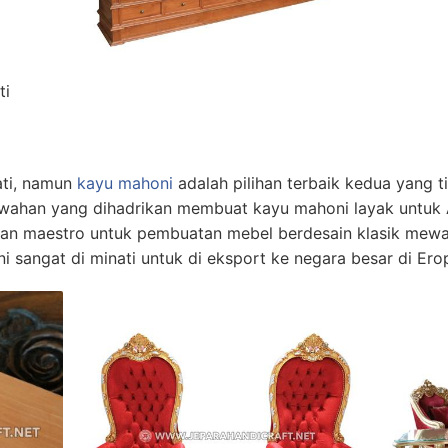
ti
ati, namun
kayu mahoni
adalah pilihan terbaik kedua yang ti
wahan yang dihadrikan membuat kayu mahoni layak untuk 
akan maestro untuk pembuatan mebel berdesain klasik mewa
ni sangat di minati untuk di eksport ke negara besar di Ero