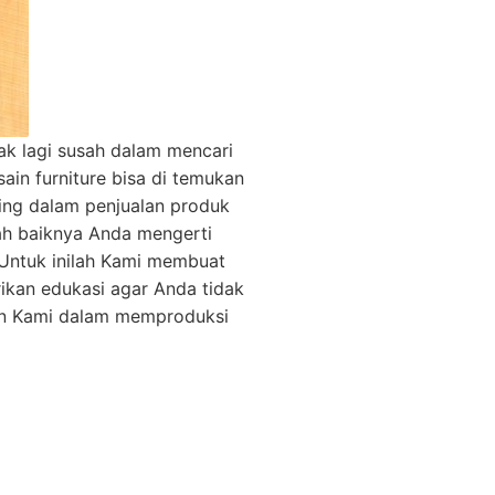
k lagi susah dalam mencari
in furniture bisa di temukan
ting dalam penjualan produk
kah baiknya Anda mengerti
 Untuk inilah Kami membuat
kan edukasi agar Anda tidak
an Kami dalam memproduksi