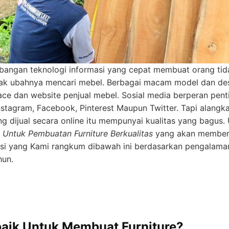
angan teknologi informasi yang cepat membuat orang tida
tak ubahnya mencari mebel. Berbagai macam model dan desa
ace dan website penjual mebel. Sosial media berperan pen
Instagram, Facebook, Pinterest Maupun Twitter. Tapi alang
 dijual secara online itu mempunyai kualitas yang bagus.
 Untuk Pembuatan Furniture Berkualitas
yang akan memberi
asi yang Kami rangkum dibawah ini berdasarkan pengalam
hun.
baik Untuk Membuat Furniture?