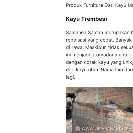
Produk Furniture Dari Kayu M
Kayu Trembesi
Samanea Saman merupakan bin
reboisasi yang cepat. Banyak
di rawa. Meskipun tidak seku
ini menjadi promadona untuk 
dengan corak kayu yang unik
dari kayu utuh. Nama lain da
lagi.