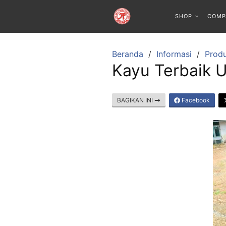
SHOP
COMP
Beranda
Informasi
Produ
Kayu Terbaik U
BAGIKAN INI
Facebook