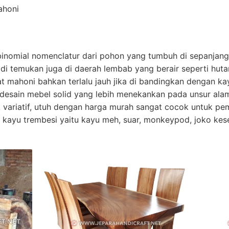
ahoni
omial nomenclatur dari pohon yang tumbuh di sepanjang 
 di temukan juga di daerah lembab yang berair seperti hut
at mahoni bahkan terlalu jauh jika di bandingkan dengan ka
desain mebel solid yang lebih menekankan pada unsur alami 
, variatif, utuh dengan harga murah sangat cocok untuk p
ri kayu trembesi yaitu kayu meh, suar, monkeypod, joko kes