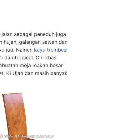
jalan sebagai peneduh juga
an hujan, galangan sawah dan
yu jati. Namun
kayu trembesi
dan tropical. Ciri khas
embuatan meja makan besar
et, Ki Ujan dan masih banyak