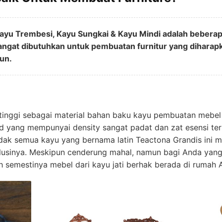
Kayu Trembesi, Kayu Sungkai & Kayu Mindi adalah bebera
sangat dibutuhkan untuk pembuatan furnitur yang diharapk
hun.
rtinggi sebagai material bahan baku kayu pembuatan mebel 
d yang mempunyai density sangat padat dan zat esensi t
idak semua kayu yang bernama latin Teactona Grandis ini
lusinya. Meskipun cenderung mahal, namun bagi Anda yang 
h semestinya mebel dari kayu jati berhak berada di rumah 