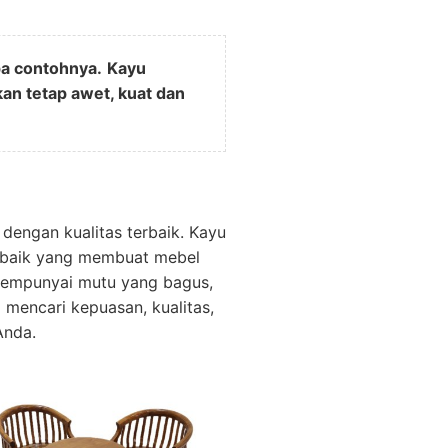
pa contohnya.
Kayu
an tetap awet, kuat dan
dengan kualitas terbaik. Kayu
erbaik yang membuat mebel
 mempunyai mutu yang bagus,
mencari kepuasan, kualitas,
Anda.