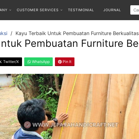
ANY
CUSTOMER SERVICES
TESTIMONIAL
JOURNAL
ksi
Kayu Terbaik Untuk Pembuatan Furniture Berkualitas
ntuk Pembuatan Furniture Ber
Twitter/X
WhatsApp
Pin It