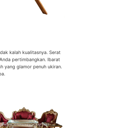
dak kalah kualitasnya. Serat
Anda pertimbangkan. Ibarat
h yang glamor penuh ukiran.
pa.