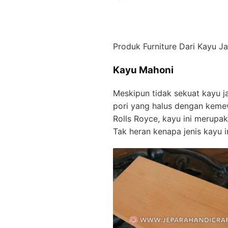
Produk Furniture Dari Kayu Ja
Kayu Mahoni
Meskipun tidak sekuat kayu j
pori yang halus dengan keme
Rolls Royce, kayu ini merup
Tak heran kenapa jenis kayu i