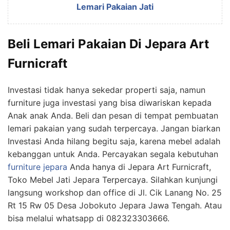
Lemari Pakaian Jati
Beli Lemari Pakaian Di Jepara Art
Furnicraft
Investasi tidak hanya sekedar properti saja, namun
furniture juga investasi yang bisa diwariskan kepada
Anak anak Anda. Beli dan pesan di tempat pembuatan
lemari pakaian yang sudah terpercaya. Jangan biarkan
Investasi Anda hilang begitu saja, karena mebel adalah
kebanggan untuk Anda. Percayakan segala kebutuhan
furniture jepara
Anda hanya di Jepara Art Furnicraft,
Toko Mebel Jati Jepara Terpercaya. Silahkan kunjungi
langsung workshop dan office di Jl. Cik Lanang No. 25
Rt 15 Rw 05 Desa Jobokuto Jepara Jawa Tengah. Atau
bisa melalui whatsapp di 082323303666.