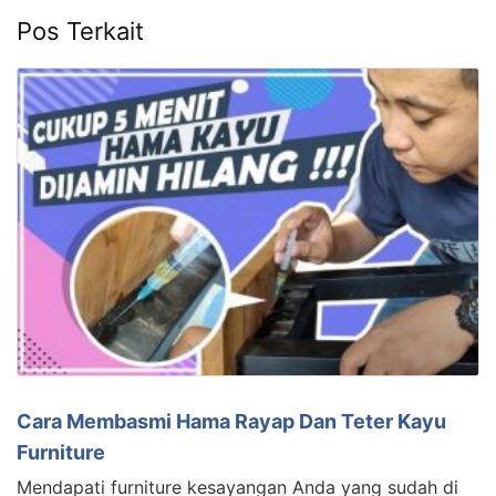
Pos Terkait
Cara Membasmi Hama Rayap Dan Teter Kayu
Furniture
Mendapati furniture kesayangan Anda yang sudah di