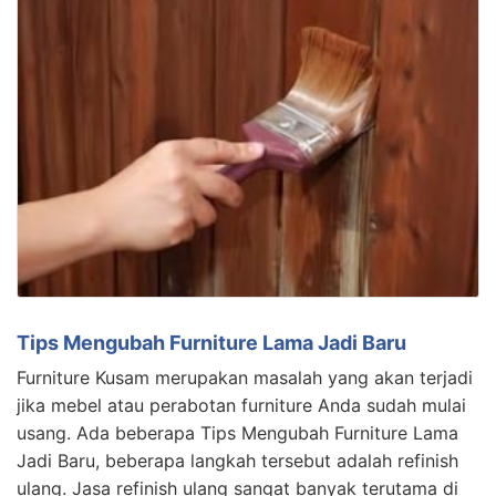
Tips Mengubah Furniture Lama Jadi Baru
Furniture Kusam merupakan masalah yang akan terjadi
jika mebel atau perabotan furniture Anda sudah mulai
usang. Ada beberapa Tips Mengubah Furniture Lama
Jadi Baru, beberapa langkah tersebut adalah refinish
ulang. Jasa refinish ulang sangat banyak terutama di