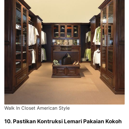
Walk In Closet American Style
10. Pastikan Kontruksi Lemari Pakaian Kokoh