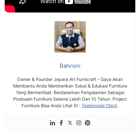
Bahroni
Owner & Founder Jepara Art Furnicraft – Saya Akan
Membantu Anda Memberikan Solusi & Edukasi Furniture
Yang Bermanfaat. Berdasarkan Pengalaman Sebagai
Produsen Furniture Selama Lebih Dari 10 Tahun. Project
Furniture Bisa Anda Lihat Di :
Testimonial Client
.