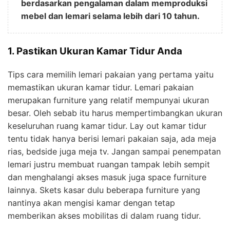
berdasarkan pengalaman dalam memproduksi
mebel dan lemari selama lebih dari 10 tahun.
1. Pastikan Ukuran Kamar Tidur Anda
Tips cara memilih lemari pakaian yang pertama yaitu
memastikan ukuran kamar tidur. Lemari pakaian
merupakan furniture yang relatif mempunyai ukuran
besar. Oleh sebab itu harus mempertimbangkan ukuran
keseluruhan ruang kamar tidur. Lay out kamar tidur
tentu tidak hanya berisi lemari pakaian saja, ada meja
rias, bedside juga meja tv. Jangan sampai penempatan
lemari justru membuat ruangan tampak lebih sempit
dan menghalangi akses masuk juga space furniture
lainnya. Skets kasar dulu beberapa furniture yang
nantinya akan mengisi kamar dengan tetap
memberikan akses mobilitas di dalam ruang tidur.