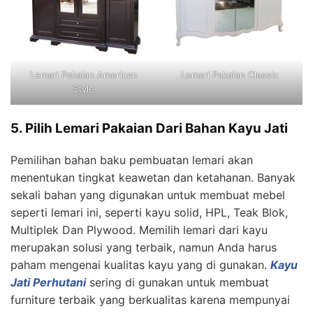
Lemari Pakaian American
Lemari Pakaian Classic
Style
5. Pilih Lemari Pakaian Dari Bahan Kayu Jati
Pemilihan bahan baku pembuatan lemari akan
menentukan tingkat keawetan dan ketahanan. Banyak
sekali bahan yang digunakan untuk membuat mebel
seperti lemari ini, seperti kayu solid, HPL, Teak Blok,
Multiplek Dan Plywood. Memilih lemari dari kayu
merupakan solusi yang terbaik, namun Anda harus
paham mengenai kualitas kayu yang di gunakan.
Kayu
Jati Perhutani
sering di gunakan untuk membuat
furniture terbaik yang berkualitas karena mempunyai