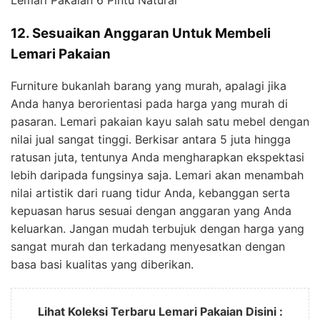
Lemari Pakaian 6 Pintu Natural
12. Sesuaikan Anggaran Untuk Membeli
Lemari Pakaian
Furniture bukanlah barang yang murah, apalagi jika
Anda hanya berorientasi pada harga yang murah di
pasaran. Lemari pakaian kayu salah satu mebel dengan
nilai jual sangat tinggi. Berkisar antara 5 juta hingga
ratusan juta, tentunya Anda mengharapkan ekspektasi
lebih daripada fungsinya saja. Lemari akan menambah
nilai artistik dari ruang tidur Anda, kebanggan serta
kepuasan harus sesuai dengan anggaran yang Anda
keluarkan. Jangan mudah terbujuk dengan harga yang
sangat murah dan terkadang menyesatkan dengan
basa basi kualitas yang diberikan.
Lihat Koleksi Terbaru Lemari Pakaian Disini :