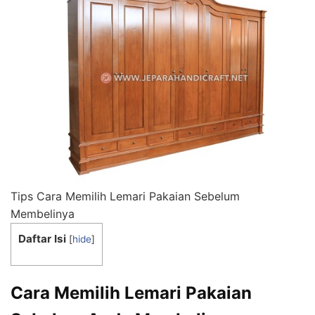
Tips Cara Memilih Lemari Pakaian Sebelum
Membelinya
Daftar Isi
[
hide
]
Cara Memilih Lemari Pakaian