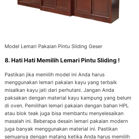
Model Lemari Pakaian Pintu Sliding Geser
8. Hati Hati Memilih Lemari Pintu Sliding !
Pastikan jika memilih model ini Anda harus
menggunakan lemari pakaian kayu yang terbaik
misalkan kayu jati dari perhutani. Jangan Anda
paksakan dengan material kayu kampung yang belum
di oven. Pemilihan lemari pakaian dengan bahan HPL
atau blok teak juga bisa membantu menyelesaikan
masalah ini. Beberapa desain lemari pakaian modern
juga banyak menggunakan material ini. Pastikan
semuanya dengan matang ketika Anda harus memilih