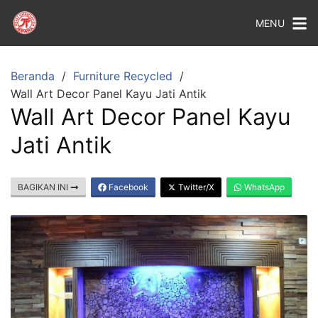
MENU
Beranda
Furniture Recycled
Wall Art Decor Panel Kayu Jati Antik
Wall Art Decor Panel Kayu
Jati Antik
BAGIKAN INI
Facebook
Twitter/X
WhatsApp