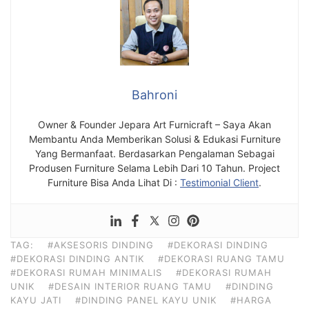
Bahroni
Owner & Founder Jepara Art Furnicraft – Saya Akan
Membantu Anda Memberikan Solusi & Edukasi Furniture
Yang Bermanfaat. Berdasarkan Pengalaman Sebagai
Produsen Furniture Selama Lebih Dari 10 Tahun. Project
Furniture Bisa Anda Lihat Di :
Testimonial Client
.
TAG:
#AKSESORIS DINDING
#DEKORASI DINDING
#DEKORASI DINDING ANTIK
#DEKORASI RUANG TAMU
#DEKORASI RUMAH MINIMALIS
#DEKORASI RUMAH
UNIK
#DESAIN INTERIOR RUANG TAMU
#DINDING
KAYU JATI
#DINDING PANEL KAYU UNIK
#HARGA