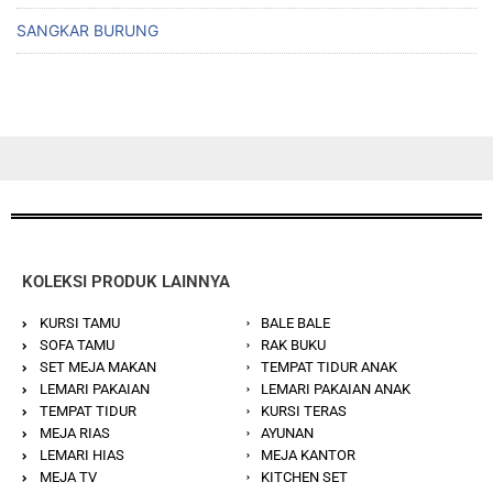
SANGKAR BURUNG
KOLEKSI PRODUK LAINNYA
KURSI TAMU
BALE BALE
SOFA TAMU
RAK BUKU
SET MEJA MAKAN
TEMPAT TIDUR ANAK
LEMARI PAKAIAN
LEMARI PAKAIAN ANAK
TEMPAT TIDUR
KURSI TERAS
MEJA RIAS
AYUNAN
LEMARI HIAS
MEJA KANTOR
MEJA TV
KITCHEN SET