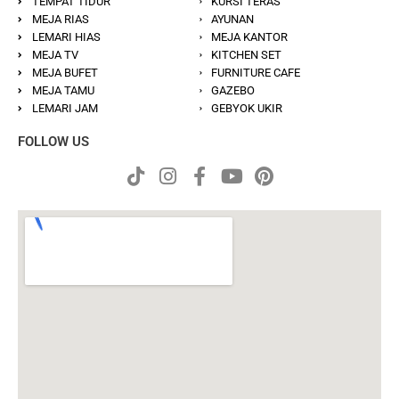
TEMPAT TIDUR
KURSI TERAS
MEJA RIAS
AYUNAN
LEMARI HIAS
MEJA KANTOR
MEJA TV
KITCHEN SET
MEJA BUFET
FURNITURE CAFE
MEJA TAMU
GAZEBO
LEMARI JAM
GEBYOK UKIR
FOLLOW US