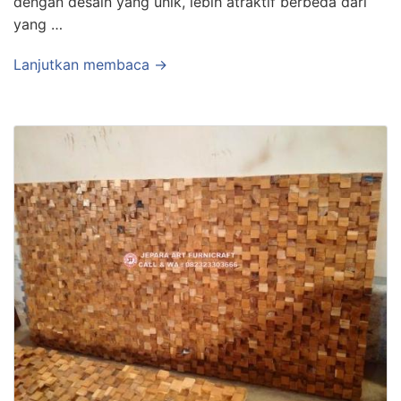
dengan desain yang unik, lebih atraktif berbeda dari
yang …
Lanjutkan membaca →