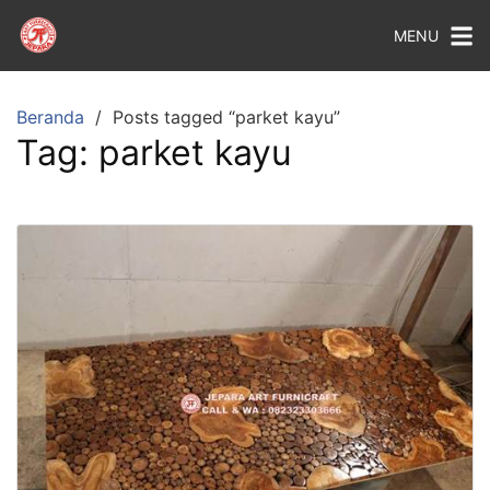
MENU
Beranda
Posts tagged “parket kayu”
Tag:
parket kayu