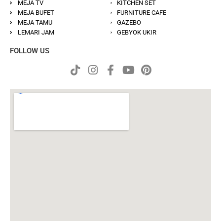
MEJA TV
KITCHEN SET
MEJA BUFET
FURNITURE CAFE
MEJA TAMU
GAZEBO
LEMARI JAM
GEBYOK UKIR
FOLLOW US