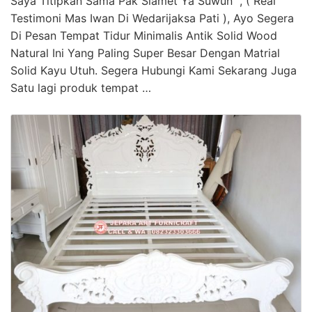
Saya Titipkan Sama Pak Slamet Ya Suwun “, ( Real
Testimoni Mas Iwan Di Wedarijaksa Pati ), Ayo Segera
Di Pesan Tempat Tidur Minimalis Antik Solid Wood
Natural Ini Yang Paling Super Besar Dengan Matrial
Solid Kayu Utuh. Segera Hubungi Kami Sekarang Juga
Satu lagi produk tempat …