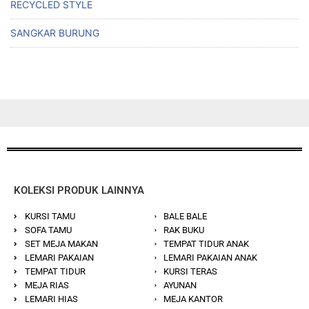
RECYCLED STYLE
SANGKAR BURUNG
KOLEKSI PRODUK LAINNYA
KURSI TAMU
BALE BALE
SOFA TAMU
RAK BUKU
SET MEJA MAKAN
TEMPAT TIDUR ANAK
LEMARI PAKAIAN
LEMARI PAKAIAN ANAK
TEMPAT TIDUR
KURSI TERAS
MEJA RIAS
AYUNAN
LEMARI HIAS
MEJA KANTOR