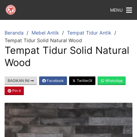
MENU
Beranda
Mebel Antik
Tempat Tidur Antik
Tempat Tidur Solid Natural Wood
Tempat Tidur Solid Natural
Wood
BAGIKAN INI
Facebook
Twitter/X
WhatsApp
Pin It