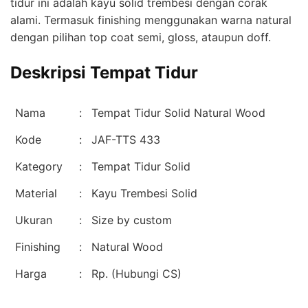
tidur ini adalah kayu solid trembesi dengan corak
alami. Termasuk finishing menggunakan warna natural
dengan pilihan top coat semi, gloss, ataupun doff.
Deskripsi Tempat Tidur
Nama
:
Tempat Tidur Solid Natural Wood
Kode
:
JAF-TTS 433
Kategory
:
Tempat Tidur Solid
Material
:
Kayu Trembesi Solid
Ukuran
:
Size by custom
Finishing
:
Natural Wood
Harga
:
Rp. (Hubungi CS)