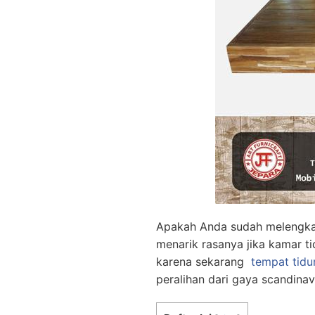
Apakah Anda sudah melengkapi
menarik rasanya jika kamar ti
karena sekarang
tempat tidur
peralihan dari gaya scandinav