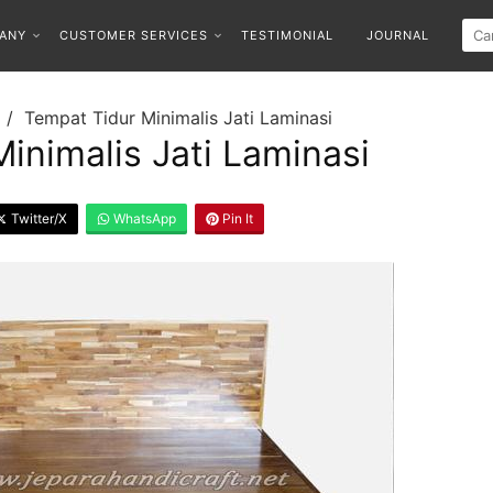
ANY
CUSTOMER SERVICES
TESTIMONIAL
JOURNAL
Tempat Tidur Minimalis Jati Laminasi
inimalis Jati Laminasi
Twitter/X
WhatsApp
Pin It