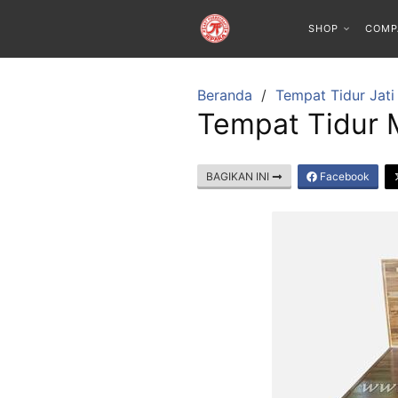
SHOP
COMP
Beranda
Tempat Tidur Jati
Tempat Tidur M
BAGIKAN INI
Facebook