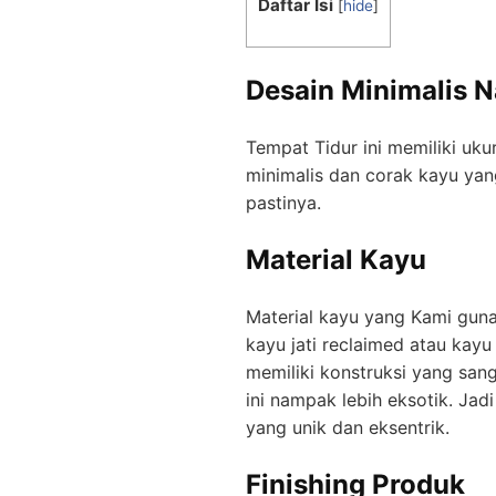
Daftar Isi
[
hide
]
Desain Minimalis N
Tempat Tidur ini memiliki uk
minimalis dan corak kayu yang 
pastinya.
Material Kayu
Material kayu yang Kami gu
kayu jati reclaimed atau kayu
memiliki konstruksi yang sang
ini nampak lebih eksotik. Jad
yang unik dan eksentrik.
Finishing Produk