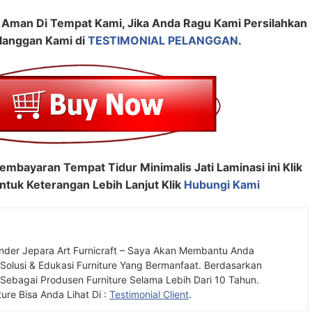
 Aman Di Tempat Kami, Jika Anda Ragu Kami Persilahkan
langgan Kami di
TESTIMONIAL PELANGGAN
.
embayaran Tempat Tidur Minimalis Jati Laminasi ini Klik
tuk Keterangan Lebih Lanjut Klik
Hubungi Kami
nder Jepara Art Furnicraft – Saya Akan Membantu Anda
olusi & Edukasi Furniture Yang Bermanfaat. Berdasarkan
ebagai Produsen Furniture Selama Lebih Dari 10 Tahun.
ture Bisa Anda Lihat Di :
Testimonial Client
.