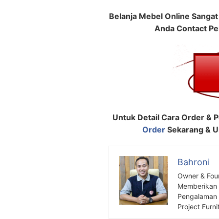
Belanja Mebel Online Sangat
Anda Contact Pe
Untuk Detail Cara Order & P
Order
Sekarang & Un
Bahroni
Owner & Fou
Memberikan S
Pengalaman S
Project Furni