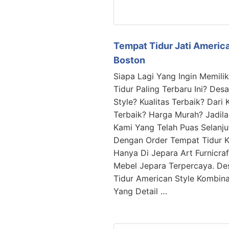
Tempat Tidur Jati Americ
Boston
Siapa Lagi Yang Ingin Memili
Tidur Paling Terbaru Ini? Des
Style? Kualitas Terbaik? Dari 
Terbaik? Harga Murah? Jadil
Kami Yang Telah Puas Selanju
Dengan Order Tempat Tidur Ka
Hanya Di Jepara Art Furnicra
Mebel Jepara Terpercaya. De
Tidur American Style Kombinas
Yang Detail …