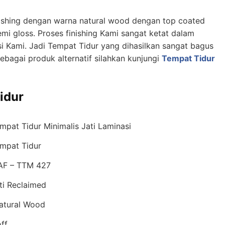
finishing dengan warna natural wood dengan top coated
emi gloss. Proses finishing Kami sangat ketat dalam
i Kami. Jadi Tempat Tidur yang dihasilkan sangat bagus
Sebagai produk alternatif silahkan kunjungi
Tempat Tidur
idur
mpat Tidur Minimalis Jati Laminasi
mpat Tidur
F – TTM 427
ti Reclaimed
tural Wood
ff