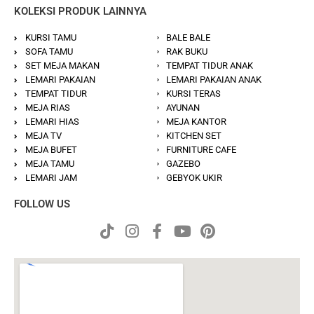
KOLEKSI PRODUK LAINNYA
KURSI TAMU
BALE BALE
SOFA TAMU
RAK BUKU
SET MEJA MAKAN
TEMPAT TIDUR ANAK
LEMARI PAKAIAN
LEMARI PAKAIAN ANAK
TEMPAT TIDUR
KURSI TERAS
MEJA RIAS
AYUNAN
LEMARI HIAS
MEJA KANTOR
MEJA TV
KITCHEN SET
MEJA BUFET
FURNITURE CAFE
MEJA TAMU
GAZEBO
LEMARI JAM
GEBYOK UKIR
FOLLOW US