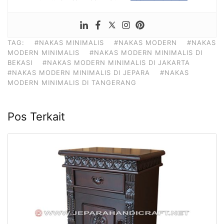
TAG:
#NAKAS MINIMALIS
#NAKAS MODERN
#NAKAS
MODERN MINIMALIS
#NAKAS MODERN MINIMALIS DI
BEKASI
#NAKAS MODERN MINIMALIS DI JAKARTA
#NAKAS MODERN MINIMALIS DI JEPARA
#NAKAS
MODERN MINIMALIS DI TANGERANG
Pos Terkait