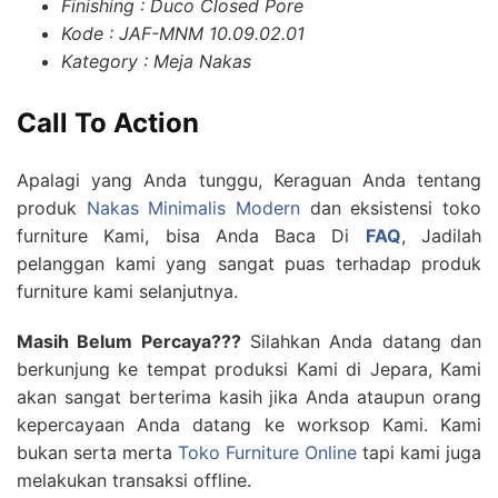
Finishing : Duco Closed Pore
Kode : JAF-MNM 10.09.02.01
Kategory : Meja Nakas
Call To Action
Apalagi yang Anda tunggu, Keraguan Anda tentang
produk
Nakas Minimalis Modern
dan eksistensi toko
furniture Kami, bisa Anda Baca Di
FAQ
, Jadilah
pelanggan kami yang sangat puas terhadap produk
furniture kami selanjutnya.
Masih Belum Percaya???
Silahkan Anda datang dan
berkunjung ke tempat produksi Kami di Jepara, Kami
akan sangat berterima kasih jika Anda ataupun orang
kepercayaan Anda datang ke worksop Kami. Kami
bukan serta merta
Toko Furniture Online
tapi kami juga
melakukan transaksi offline.