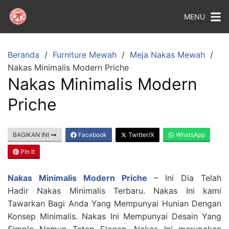
MENU
Beranda
Furniture Mewah
Meja Nakas Mewah
Nakas Minimalis Modern Priche
Nakas Minimalis Modern
Priche
BAGIKAN INI
Facebook
Twitter/X
WhatsApp
Pin It
Nakas Minimalis Modern Priche
– Ini Dia Telah
Hadir Nakas Minimalis Terbaru. Nakas Ini kami
Tawarkan Bagi Anda Yang Mempunyai Hunian Dengan
Konsep Minimalis. Nakas Ini Mempunyai Desain Yang