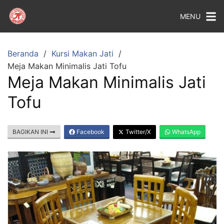
MENU
Beranda
Kursi Makan Jati
Meja Makan Minimalis Jati Tofu
Meja Makan Minimalis Jati
Tofu
BAGIKAN INI
Facebook
Twitter/X
WhatsApp