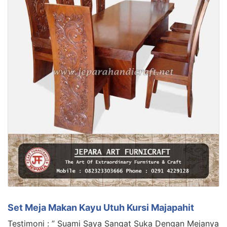
Set Meja Makan Kayu Utuh Kursi Majapahit
Testimoni : ” Suami Saya Sangat Suka Dengan Mejanya