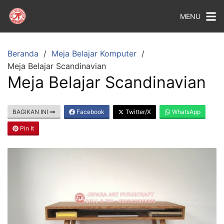
MENU
Beranda
Meja Belajar Komputer
Meja Belajar Scandinavian
Meja Belajar Scandinavian
BAGIKAN INI
Facebook
Twitter/X
WhatsApp
Pin It