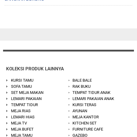
KOLEKSI PRODUK LAINNYA
KURSI TAMU
BALE BALE
SOFA TAMU
RAK BUKU
SET MEJA MAKAN
TEMPAT TIDUR ANAK
LEMARI PAKAIAN
LEMARI PAKAIAN ANAK
TEMPAT TIDUR
KURSI TERAS
MEJA RIAS
AYUNAN
LEMARI HIAS
MEJA KANTOR
MEJA TV
KITCHEN SET
MEJA BUFET
FURNITURE CAFE
MEJA TAMU
GAZEBO