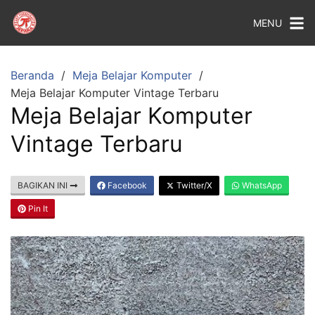
MENU
Beranda
Meja Belajar Komputer
Meja Belajar Komputer Vintage Terbaru
Meja Belajar Komputer
Vintage Terbaru
BAGIKAN INI
Facebook
Twitter/X
WhatsApp
Pin It