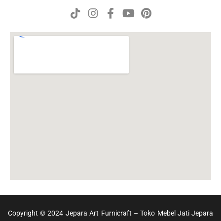
Copyright © 2024 Jepara Art Furnicraft – Toko Mebel Jati Jepara