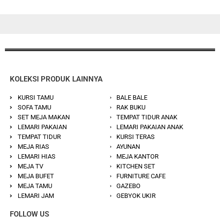
KOLEKSI PRODUK LAINNYA
KURSI TAMU
BALE BALE
SOFA TAMU
RAK BUKU
SET MEJA MAKAN
TEMPAT TIDUR ANAK
LEMARI PAKAIAN
LEMARI PAKAIAN ANAK
TEMPAT TIDUR
KURSI TERAS
MEJA RIAS
AYUNAN
LEMARI HIAS
MEJA KANTOR
MEJA TV
KITCHEN SET
MEJA BUFET
FURNITURE CAFE
MEJA TAMU
GAZEBO
LEMARI JAM
GEBYOK UKIR
FOLLOW US