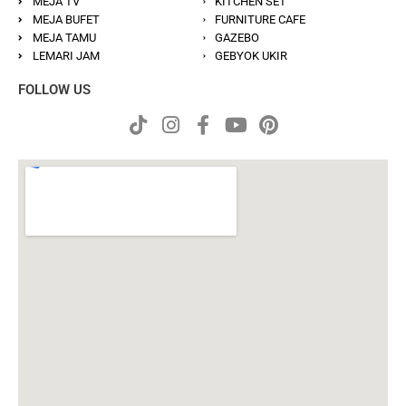
MEJA TV
KITCHEN SET
MEJA BUFET
FURNITURE CAFE
MEJA TAMU
GAZEBO
LEMARI JAM
GEBYOK UKIR
FOLLOW US