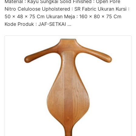
Material : Kayu Sungkai Solid Finished : Open Pore
Nitro Celuloose Upholstered : SR Fabric Ukuran Kursi :
50 x 48 x 75 Cm Ukuran Meja : 160 x 80 x 75 Cm
Kode Produk : JAF-SETKAI …