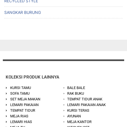
RECYCLED STYLE
SANGKAR BURUNG
KOLEKSI PRODUK LAINNYA
KURSI TAMU
BALE BALE
SOFA TAMU
RAK BUKU
SET MEJA MAKAN
TEMPAT TIDUR ANAK
LEMARI PAKAIAN
LEMARI PAKAIAN ANAK
TEMPAT TIDUR
KURSI TERAS
MEJA RIAS
AYUNAN
LEMARI HIAS
MEJA KANTOR