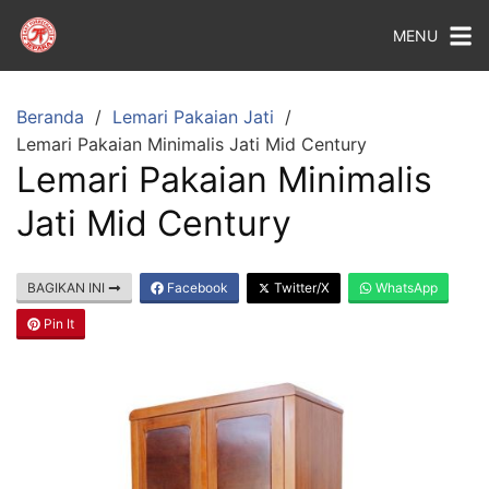
MENU
Beranda
Lemari Pakaian Jati
Lemari Pakaian Minimalis Jati Mid Century
Lemari Pakaian Minimalis
Jati Mid Century
BAGIKAN INI
Facebook
Twitter/X
WhatsApp
Pin It