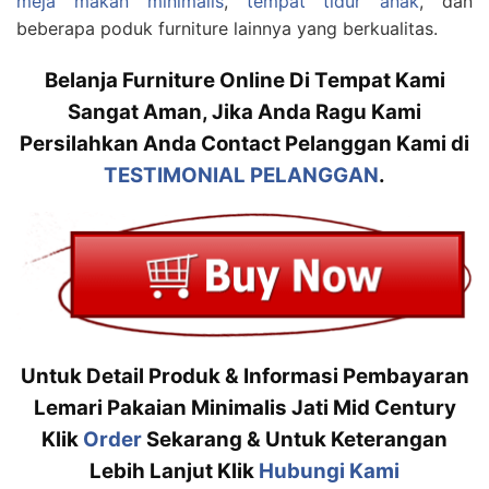
meja makan minimalis
,
tempat tidur anak
, dan
beberapa poduk furniture lainnya yang berkualitas.
Belanja Furniture Online Di Tempat Kami
Sangat Aman, Jika Anda Ragu Kami
Persilahkan Anda Contact Pelanggan Kami di
TESTIMONIAL PELANGGAN
.
Untuk Detail Produk & Informasi Pembayaran
Lemari Pakaian Minimalis Jati Mid Century
Klik
Order
Sekarang & Untuk Keterangan
Lebih Lanjut Klik
Hubungi Kami