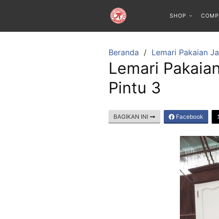
SHOP
COMP
Beranda
Lemari Pakaian Ja
Lemari Pakaia
Pintu 3
BAGIKAN INI
Facebook