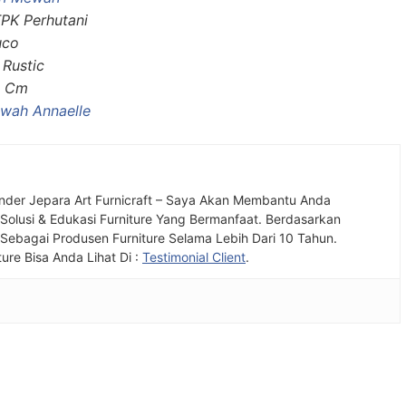
TPK Perhutani
uco
 Rustic
0 Cm
wah Annaelle
nder Jepara Art Furnicraft – Saya Akan Membantu Anda
olusi & Edukasi Furniture Yang Bermanfaat. Berdasarkan
ebagai Produsen Furniture Selama Lebih Dari 10 Tahun.
ture Bisa Anda Lihat Di :
Testimonial Client
.