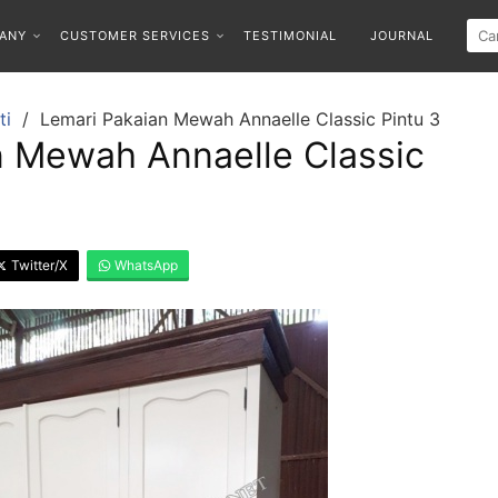
ANY
CUSTOMER SERVICES
TESTIMONIAL
JOURNAL
ti
Lemari Pakaian Mewah Annaelle Classic Pintu 3
n Mewah Annaelle Classic
Twitter/X
WhatsApp