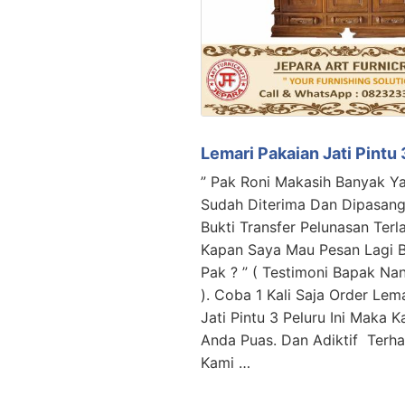
Lemari Pakaian Jati Pintu 
” Pak Roni Makasih Banyak Y
Sudah Diterima Dan Dipasang
Bukti Transfer Pelunasan Terl
Kapan Saya Mau Pesan Lagi 
Pak ? ” ( Testimoni Bapak N
). Coba 1 Kali Saja Order Lem
Jati Pintu 3 Peluru Ini Maka 
Anda Puas. Dan Adiktif Terh
Kami …