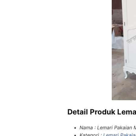
Detail Produk Lema
Nama : Lemari Pakaian M
Kategori :
Lemari Pakai