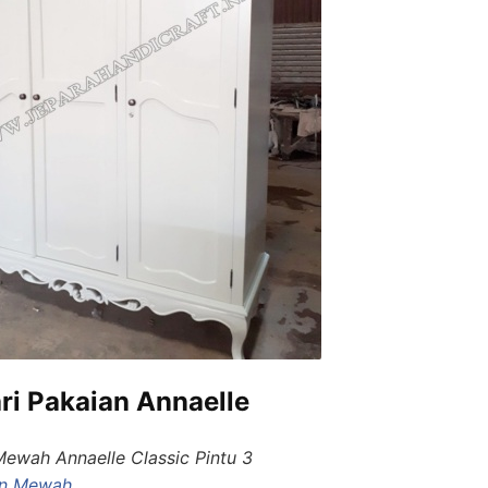
ri Pakaian Annaelle
ewah Annaelle Classic Pintu 3
an Mewah