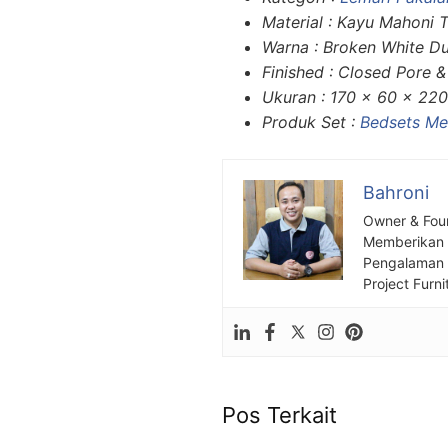
Material : Kayu Mahoni 
Warna : Broken White D
Finished : Closed Pore &
Ukuran : 170 x 60 x 22
Produk Set :
Bedsets Me
Bahroni
Owner & Fou
Memberikan S
Pengalaman S
Project Furni
Pos Terkait