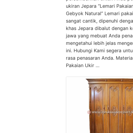
ukiran Jepara “Lemari Pakaian
Gebyok Natural” Lemari pakai
sangat cantik, dipenuhi denga
khas Jepara dibalut dengan k
jawa yang mebuat Anda pena
mengetahui lebih jelas menge
ini. Hubungi Kami segera un
rasa penasaran Anda. Materia
Pakaian Ukir …