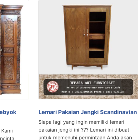
Gebyok
Lemari Pakaian Jengki Scandinavian
Siapa lagi yang ingin memiliki lemari
pakaian jengki ini ??? Lemari ini dibuat
 Kami
untuk memenuhi permintaan Anda akan
ncinta