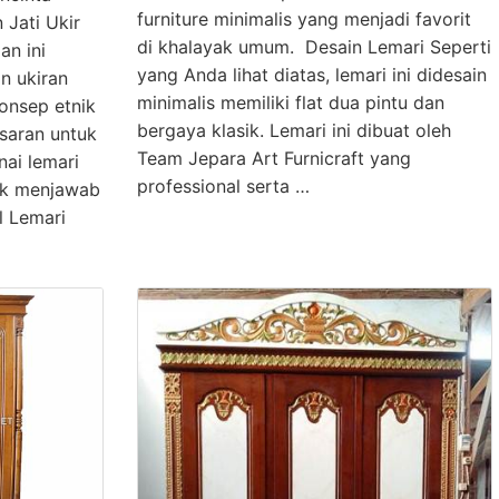
furniture minimalis yang menjadi favorit
 Jati Ukir
di khalayak umum. Desain Lemari Seperti
an ini
yang Anda lihat diatas, lemari ini didesain
n ukiran
minimalis memiliki flat dua pintu dan
onsep etnik
bergaya klasik. Lemari ini dibuat oleh
saran untuk
Team Jepara Art Furnicraft yang
nai lemari
professional serta …
tuk menjawab
l Lemari