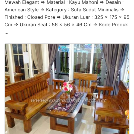
Mewah Elegant => Material : Kayu Mahoni => Desain :
American Style => Kategory : Sofa Sudut Minimalis =>
Finished : Closed Pore => Ukuran Luar : 325 x 175 x 95
Cm => Ukuran Seat : 56 x 56 x 46 Cm => Kode Produk
…