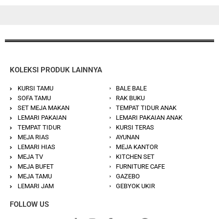
KOLEKSI PRODUK LAINNYA
KURSI TAMU
BALE BALE
SOFA TAMU
RAK BUKU
SET MEJA MAKAN
TEMPAT TIDUR ANAK
LEMARI PAKAIAN
LEMARI PAKAIAN ANAK
TEMPAT TIDUR
KURSI TERAS
MEJA RIAS
AYUNAN
LEMARI HIAS
MEJA KANTOR
MEJA TV
KITCHEN SET
MEJA BUFET
FURNITURE CAFE
MEJA TAMU
GAZEBO
LEMARI JAM
GEBYOK UKIR
FOLLOW US