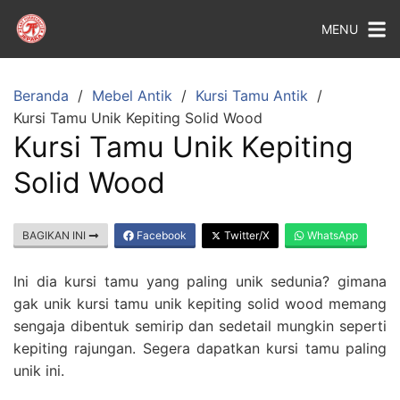
MENU
Beranda
Mebel Antik
Kursi Tamu Antik
Kursi Tamu Unik Kepiting Solid Wood
Kursi Tamu Unik Kepiting
Solid Wood
BAGIKAN INI
Facebook
Twitter/X
WhatsApp
Ini dia kursi tamu yang paling unik sedunia? gimana
gak unik kursi tamu unik kepiting solid wood memang
sengaja dibentuk semirip dan sedetail mungkin seperti
kepiting rajungan. Segera dapatkan kursi tamu paling
unik ini.