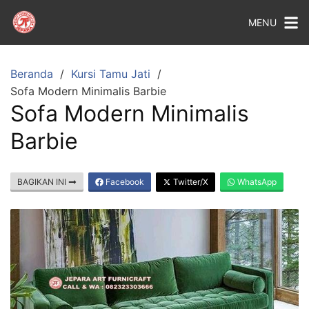
MENU
Beranda
Kursi Tamu Jati
Sofa Modern Minimalis Barbie
Sofa Modern Minimalis
Barbie
BAGIKAN INI
Facebook
Twitter/X
WhatsApp