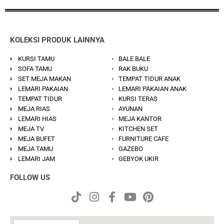
KOLEKSI PRODUK LAINNYA
KURSI TAMU
BALE BALE
SOFA TAMU
RAK BUKU
SET MEJA MAKAN
TEMPAT TIDUR ANAK
LEMARI PAKAIAN
LEMARI PAKAIAN ANAK
TEMPAT TIDUR
KURSI TERAS
MEJA RIAS
AYUNAN
LEMARI HIAS
MEJA KANTOR
MEJA TV
KITCHEN SET
MEJA BUFET
FURNITURE CAFE
MEJA TAMU
GAZEBO
LEMARI JAM
GEBYOK UKIR
FOLLOW US