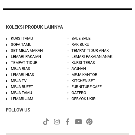
KOLEKSI PRODUK LAINNYA
KURSI TAMU
BALE BALE
SOFA TAMU
RAK BUKU
SET MEJA MAKAN
TEMPAT TIDUR ANAK
LEMARI PAKAIAN
LEMARI PAKAIAN ANAK
TEMPAT TIDUR
KURSI TERAS
MEJA RIAS
AYUNAN
LEMARI HIAS
MEJA KANTOR
MEJA TV
KITCHEN SET
MEJA BUFET
FURNITURE CAFE
MEJA TAMU
GAZEBO
LEMARI JAM
GEBYOK UKIR
FOLLOW US