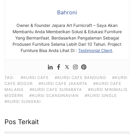
Bahroni
Owner & Founder Jepara Art Furnicraft – Saya Akan
Membantu Anda Memberikan Solusi & Edukasi Furniture
Yang Bermanfaat. Berdasarkan Pengalaman Sebagai
Produsen Furniture Selama Lebih Dari 10 Tahun. Project
Furniture Bisa Anda Lihat Di :
Testimonial Client
.
TAG:
#KURSI CAFE
#KURSI CAFE BANDUNG
#KURSI
CAFE BOGOR
#KURSI CAFE JAKARTA
#KURSI CAFE
MALANG
#KURSI CAFE SURABAYA
#KURSI MINIMALIS
MODERN
#KURSI SCANDINAVIAN
#KURSI SINGLE
#KURSI SUNGKAI
Pos Terkait