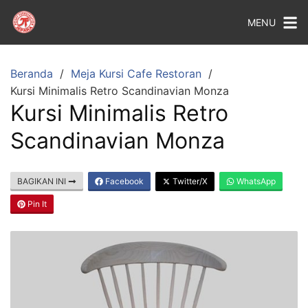
MENU
Beranda
Meja Kursi Cafe Restoran
Kursi Minimalis Retro Scandinavian Monza
Kursi Minimalis Retro
Scandinavian Monza
BAGIKAN INI
Facebook
Twitter/X
WhatsApp
Pin It