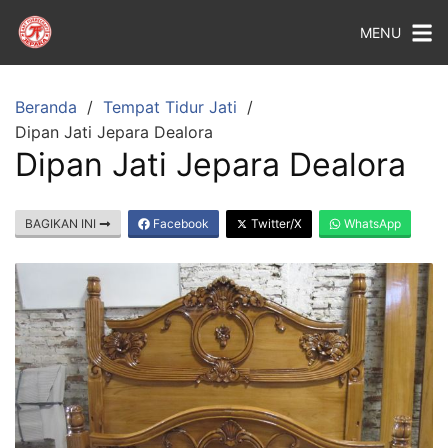
MENU
Beranda
Tempat Tidur Jati
Dipan Jati Jepara Dealora
Dipan Jati Jepara Dealora
BAGIKAN INI
Facebook
Twitter/X
WhatsApp