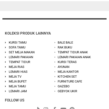
KOLEKSI PRODUK LAINNYA
KURSI TAMU
BALE BALE
SOFA TAMU
RAK BUKU
SET MEJA MAKAN
TEMPAT TIDUR ANAK
LEMARI PAKAIAN
LEMARI PAKAIAN ANAK
TEMPAT TIDUR
KURSI TERAS
MEJA RIAS
AYUNAN
LEMARI HIAS
MEJA KANTOR
MEJA TV
KITCHEN SET
MEJA BUFET
FURNITURE CAFE
MEJA TAMU
GAZEBO
LEMARI JAM
GEBYOK UKIR
FOLLOW US