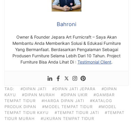
Bahroni
Owner & Founder Jepara Art Furnicraft – Saya Akan
Membantu Anda Memberikan Solusi & Edukasi Furniture
Yang Bermanfaat. Berdasarkan Pengalaman Sebagai
Produsen Furniture Selama Lebih Dari 10 Tahun. Project
Furniture Bisa Anda Lihat Di :
Testimonial Client
.
TAG:
#DIPAN JATI
#DIPAN JATI JEPARA
#DIPAN
KAYU
#DIPAN MURAH
#DIPAN UKIR
#GAMBAR
TEMPAT TIDUR
#HARGA DIPAN JATI
#KATALOG
PRODUK DIPAN
#MODEL TEMPAT TIDUR
#MODEL
TEMPAT TIDUR KAYU
#TEMPAT TIDUR JATI
#TEMPAT
TIDUR MURAH
#UKURAN TEMPAT TIDUR