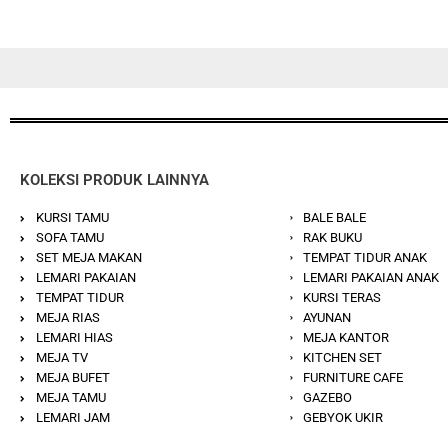
KOLEKSI PRODUK LAINNYA
KURSI TAMU
BALE BALE
SOFA TAMU
RAK BUKU
SET MEJA MAKAN
TEMPAT TIDUR ANAK
LEMARI PAKAIAN
LEMARI PAKAIAN ANAK
TEMPAT TIDUR
KURSI TERAS
MEJA RIAS
AYUNAN
LEMARI HIAS
MEJA KANTOR
MEJA TV
KITCHEN SET
MEJA BUFET
FURNITURE CAFE
MEJA TAMU
GAZEBO
LEMARI JAM
GEBYOK UKIR