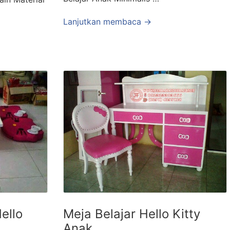
Lanjutkan membaca →
ello
Meja Belajar Hello Kitty
Anak