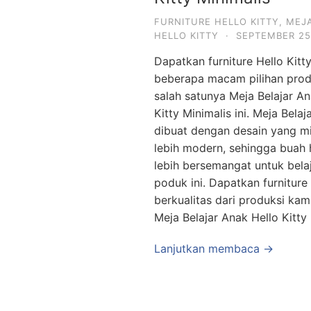
FURNITURE HELLO KITTY
,
MEJ
HELLO KITTY
·
SEPTEMBER 25
Dapatkan furniture Hello Kitty
beberapa macam pilihan prod
salah satunya Meja Belajar An
Kitty Minimalis ini. Meja Belaj
dibuat dengan desain yang mi
lebih modern, sehingga buah 
lebih bersemangat untuk bela
poduk ini. Dapatkan furniture
berkualitas dari produksi kami
Meja Belajar Anak Hello Kitty
Lanjutkan membaca →