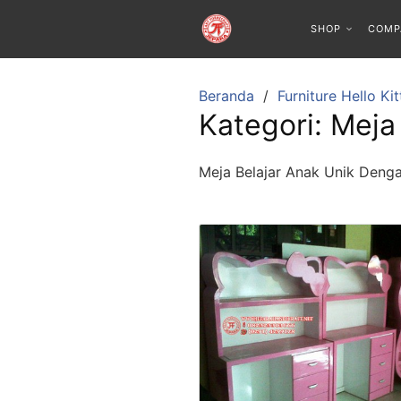
SHOP
COMP
Beranda
Furniture Hello Kit
Kategori:
Meja 
Meja Belajar Anak Unik Denga