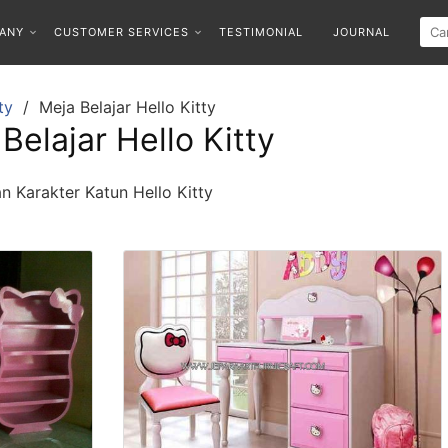
ANY
CUSTOMER SERVICES
TESTIMONIAL
JOURNAL
ty
Meja Belajar Hello Kitty
Belajar Hello Kitty
n Karakter Katun Hello Kitty