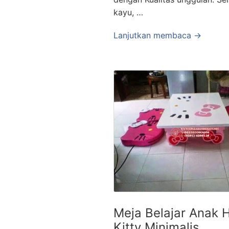
kayu, …
Lanjutkan membaca →
Meja Belajar Anak H
Kitty Minimalis