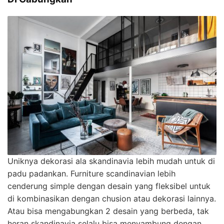
Uniknya dekorasi ala skandinavia lebih mudah untuk di
padu padankan. Furniture scandinavian lebih
cenderung simple dengan desain yang fleksibel untuk
di kombinasikan dengan chusion atau dekorasi lainnya.
Atau bisa mengabungkan 2 desain yang berbeda, tak
heran skandinavia selalu bisa menyambung dengan