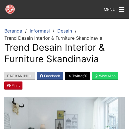
MENU
Beranda
Informasi
Desain
Trend Desain Interior & Furniture Skandinavia
Trend Desain Interior &
Furniture Skandinavia
BAGIKAN INI
Facebook
Twitter/X
WhatsApp
Pin It