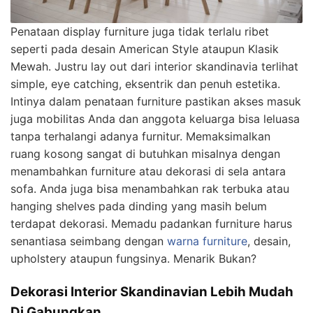
Penataan display furniture juga tidak terlalu ribet
seperti pada desain American Style ataupun Klasik
Mewah. Justru lay out dari interior skandinavia terlihat
simple, eye catching, eksentrik dan penuh estetika.
Intinya dalam penataan furniture pastikan akses masuk
juga mobilitas Anda dan anggota keluarga bisa leluasa
tanpa terhalangi adanya furnitur. Memaksimalkan
ruang kosong sangat di butuhkan misalnya dengan
menambahkan furniture atau dekorasi di sela antara
sofa. Anda juga bisa menambahkan rak terbuka atau
hanging shelves pada dinding yang masih belum
terdapat dekorasi. Memadu padankan furniture harus
senantiasa seimbang dengan
warna furniture
, desain,
upholstery ataupun fungsinya. Menarik Bukan?
Dekorasi Interior Skandinavian Lebih Mudah
Di Gabungkan