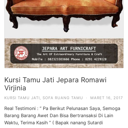
Kursi Tamu Jati Jepara Romawi
Virjinia
KURSI TAMU JATI
,
SOFA RUANG TAMU
·
MARET 16, 2017
Real Testimoni : ” Pa Berikut Pelunasan Saya, Semoga
Barang Barang Awet Dan Bisa Bertransaksi Di Lain
Waktu, Terima Kasih ” ( Bapak nanang Sutardi