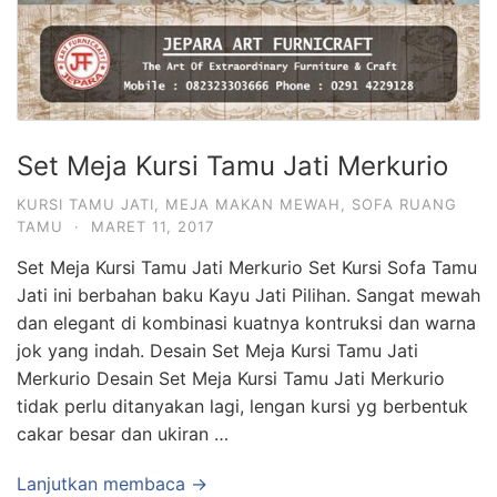
Set Meja Kursi Tamu Jati Merkurio
KURSI TAMU JATI
,
MEJA MAKAN MEWAH
,
SOFA RUANG
TAMU
·
MARET 11, 2017
Set Meja Kursi Tamu Jati Merkurio Set Kursi Sofa Tamu
Jati ini berbahan baku Kayu Jati Pilihan. Sangat mewah
dan elegant di kombinasi kuatnya kontruksi dan warna
jok yang indah. Desain Set Meja Kursi Tamu Jati
Merkurio Desain Set Meja Kursi Tamu Jati Merkurio
tidak perlu ditanyakan lagi, lengan kursi yg berbentuk
cakar besar dan ukiran …
Lanjutkan membaca →