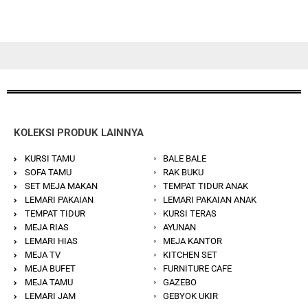
KOLEKSI PRODUK LAINNYA
KURSI TAMU
BALE BALE
SOFA TAMU
RAK BUKU
SET MEJA MAKAN
TEMPAT TIDUR ANAK
LEMARI PAKAIAN
LEMARI PAKAIAN ANAK
TEMPAT TIDUR
KURSI TERAS
MEJA RIAS
AYUNAN
LEMARI HIAS
MEJA KANTOR
MEJA TV
KITCHEN SET
MEJA BUFET
FURNITURE CAFE
MEJA TAMU
GAZEBO
LEMARI JAM
GEBYOK UKIR