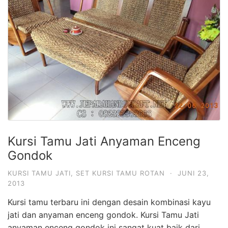
Kursi Tamu Jati Anyaman Enceng
Gondok
KURSI TAMU JATI
,
SET KURSI TAMU ROTAN
·
JUNI 23,
2013
Kursi tamu terbaru ini dengan desain kombinasi kayu
jati dan anyaman enceng gondok. Kursi Tamu Jati
anyaman enceng gondok ini sangat kuat baik dari