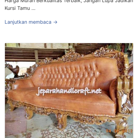
Harga Murah Berkualitas Terbaik, Jangan Lupa Jadikan
Kursi Tamu …
Lanjutkan membaca →