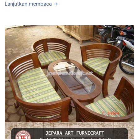
Lanjutkan membaca →