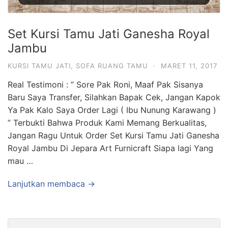
Set Kursi Tamu Jati Ganesha Royal
Jambu
KURSI TAMU JATI
,
SOFA RUANG TAMU
·
MARET 11, 2017
Real Testimoni : ” Sore Pak Roni, Maaf Pak Sisanya
Baru Saya Transfer, Silahkan Bapak Cek, Jangan Kapok
Ya Pak Kalo Saya Order Lagi ( Ibu Nunung Karawang )
” Terbukti Bahwa Produk Kami Memang Berkualitas,
Jangan Ragu Untuk Order Set Kursi Tamu Jati Ganesha
Royal Jambu Di Jepara Art Furnicraft Siapa lagi Yang
mau …
Lanjutkan membaca →