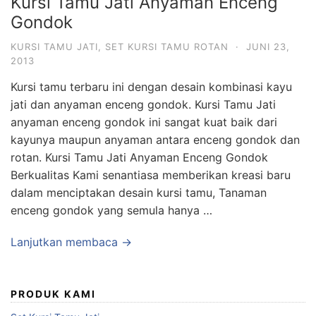
Kursi Tamu Jati Anyaman Enceng
Gondok
KURSI TAMU JATI
,
SET KURSI TAMU ROTAN
·
JUNI 23,
2013
Kursi tamu terbaru ini dengan desain kombinasi kayu
jati dan anyaman enceng gondok. Kursi Tamu Jati
anyaman enceng gondok ini sangat kuat baik dari
kayunya maupun anyaman antara enceng gondok dan
rotan. Kursi Tamu Jati Anyaman Enceng Gondok
Berkualitas Kami senantiasa memberikan kreasi baru
dalam menciptakan desain kursi tamu, Tanaman
enceng gondok yang semula hanya …
Lanjutkan membaca →
PRODUK KAMI