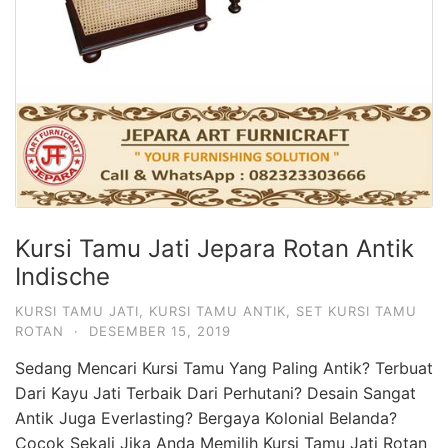
Kursi Tamu Jati Jepara Rotan Antik
Indische
KURSI TAMU JATI
,
KURSI TAMU ANTIK
,
SET KURSI TAMU
ROTAN
·
DESEMBER 15, 2019
Sedang Mencari Kursi Tamu Yang Paling Antik? Terbuat
Dari Kayu Jati Terbaik Dari Perhutani? Desain Sangat
Antik Juga Everlasting? Bergaya Kolonial Belanda?
Cocok Sekali Jika Anda Memilih Kursi Tamu Jati Rotan