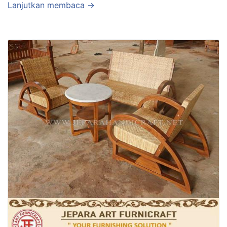
Lanjutkan membaca →