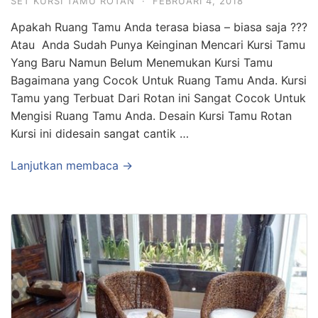
SET KURSI TAMU ROTAN
·
FEBRUARI 4, 2018
Apakah Ruang Tamu Anda terasa biasa – biasa saja ???
Atau Anda Sudah Punya Keinginan Mencari Kursi Tamu
Yang Baru Namun Belum Menemukan Kursi Tamu
Bagaimana yang Cocok Untuk Ruang Tamu Anda. Kursi
Tamu yang Terbuat Dari Rotan ini Sangat Cocok Untuk
Mengisi Ruang Tamu Anda. Desain Kursi Tamu Rotan
Kursi ini didesain sangat cantik …
Lanjutkan membaca →