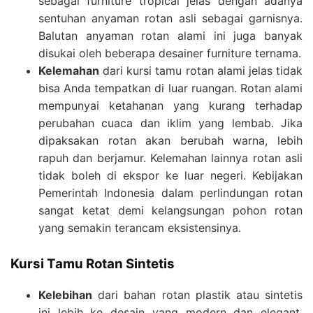
sebagai furniture tropical jelas dengan adanya
sentuhan anyaman rotan asli sebagai garnisnya.
Balutan anyaman rotan alami ini juga banyak
disukai oleh beberapa desainer furniture ternama.
Kelemahan
dari kursi tamu rotan alami jelas tidak
bisa Anda tempatkan di luar ruangan. Rotan alami
mempunyai ketahanan yang kurang terhadap
perubahan cuaca dan iklim yang lembab. Jika
dipaksakan rotan akan berubah warna, lebih
rapuh dan berjamur. Kelemahan lainnya rotan asli
tidak boleh di ekspor ke luar negeri. Kebijakan
Pemerintah Indonesia dalam perlindungan rotan
sangat ketat demi kelangsungan pohon rotan
yang semakin terancam eksistensinya.
Kursi Tamu Rotan Sintetis
Kelebihan
dari bahan rotan plastik atau sintetis
ini lebih ke desain yang modern dan elegant.