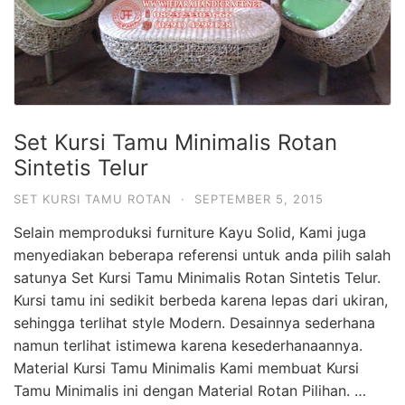
Set Kursi Tamu Minimalis Rotan
Sintetis Telur
SET KURSI TAMU ROTAN
·
SEPTEMBER 5, 2015
Selain memproduksi furniture Kayu Solid, Kami juga
menyediakan beberapa referensi untuk anda pilih salah
satunya Set Kursi Tamu Minimalis Rotan Sintetis Telur.
Kursi tamu ini sedikit berbeda karena lepas dari ukiran,
sehingga terlihat style Modern. Desainnya sederhana
namun terlihat istimewa karena kesederhanaannya.
Material Kursi Tamu Minimalis Kami membuat Kursi
Tamu Minimalis ini dengan Material Rotan Pilihan. …