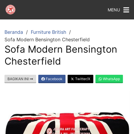
MENU
Beranda
Furniture British
Sofa Modern Bensington Chesterfield
Sofa Modern Bensington
Chesterfield
BAGIKAN INI
Facebook
Twitter/X
WhatsApp