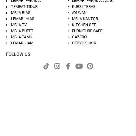
LEMARI PAKAIAN
LEMARI PAKAIAN ANAK
TEMPAT TIDUR
KURSI TERAS
MEJA RIAS
AYUNAN
LEMARI HIAS
MEJA KANTOR
MEJA TV
KITCHEN SET
MEJA BUFET
FURNITURE CAFE
MEJA TAMU
GAZEBO
LEMARI JAM
GEBYOK UKIR
FOLLOW US