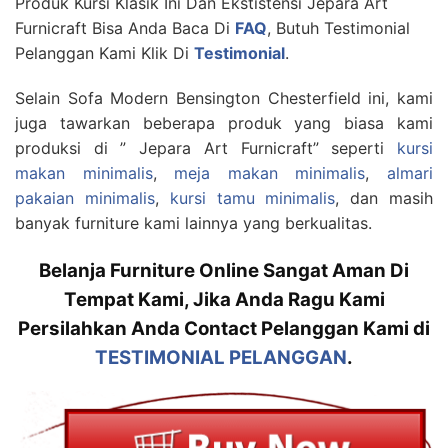
Produk Kursi Klasik Ini Dan Ekstistensi Jepara Art
Furnicraft Bisa Anda Baca Di
FAQ
, Butuh Testimonial
Pelanggan Kami Klik Di
Testimonial
.
Selain Sofa Modern Bensington Chesterfield ini, kami
juga tawarkan beberapa produk yang biasa kami
produksi di ” Jepara Art Furnicraft” seperti
kursi
makan minimalis
,
meja makan minimalis
,
almari
pakaian minimalis
,
kursi tamu minimalis
, dan masih
banyak furniture kami lainnya yang berkualitas.
Belanja Furniture Online Sangat Aman Di
Tempat Kami, Jika Anda Ragu Kami
Persilahkan Anda Contact Pelanggan Kami di
TESTIMONIAL PELANGGAN
.