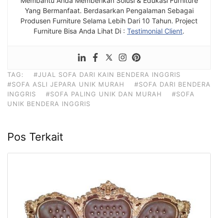
Membantu Anda Memberikan Solusi & Edukasi Furniture
Yang Bermanfaat. Berdasarkan Pengalaman Sebagai
Produsen Furniture Selama Lebih Dari 10 Tahun. Project
Furniture Bisa Anda Lihat Di :
Testimonial Client
.
TAG:
#JUAL SOFA DARI KAIN BENDERA INGGRIS
#SOFA ASLI JEPARA UNIK MURAH
#SOFA DARI BENDERA
INGGRIS
#SOFA PALING UNIK DAN MURAH
#SOFA
UNIK BENDERA INGGRIS
Pos Terkait