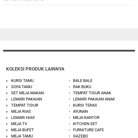
KOLEKSI PRODUK LAINNYA
KURSI TAMU
BALE BALE
SOFA TAMU
RAK BUKU
SET MEJA MAKAN
TEMPAT TIDUR ANAK
LEMARI PAKAIAN
LEMARI PAKAIAN ANAK
TEMPAT TIDUR
KURSI TERAS
MEJA RIAS
AYUNAN
LEMARI HIAS
MEJA KANTOR
MEJA TV
KITCHEN SET
MEJA BUFET
FURNITURE CAFE
MEJA TAMU
GAZEBO