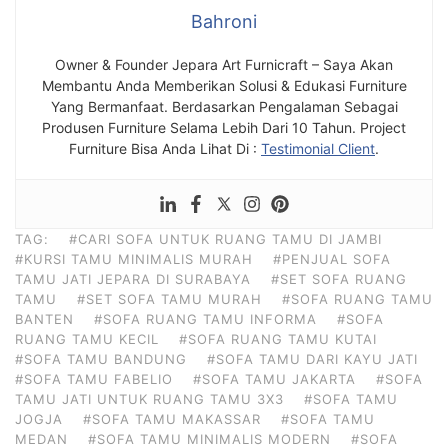
Bahroni
Owner & Founder Jepara Art Furnicraft – Saya Akan
Membantu Anda Memberikan Solusi & Edukasi Furniture
Yang Bermanfaat. Berdasarkan Pengalaman Sebagai
Produsen Furniture Selama Lebih Dari 10 Tahun. Project
Furniture Bisa Anda Lihat Di :
Testimonial Client
.
TAG:
#CARI SOFA UNTUK RUANG TAMU DI JAMBI
#KURSI TAMU MINIMALIS MURAH
#PENJUAL SOFA
TAMU JATI JEPARA DI SURABAYA
#SET SOFA RUANG
TAMU
#SET SOFA TAMU MURAH
#SOFA RUANG TAMU
BANTEN
#SOFA RUANG TAMU INFORMA
#SOFA
RUANG TAMU KECIL
#SOFA RUANG TAMU KUTAI
#SOFA TAMU BANDUNG
#SOFA TAMU DARI KAYU JATI
#SOFA TAMU FABELIO
#SOFA TAMU JAKARTA
#SOFA
TAMU JATI UNTUK RUANG TAMU 3X3
#SOFA TAMU
JOGJA
#SOFA TAMU MAKASSAR
#SOFA TAMU
MEDAN
#SOFA TAMU MINIMALIS MODERN
#SOFA