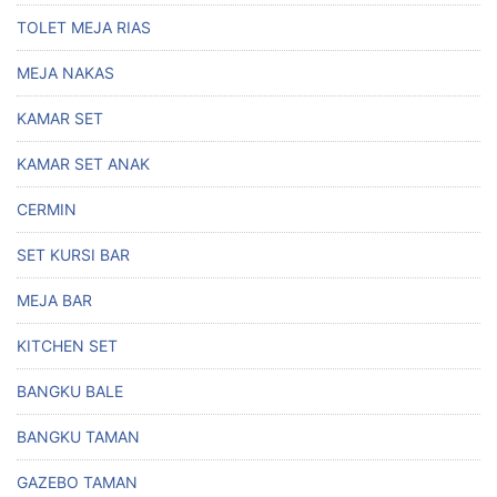
TOLET MEJA RIAS
MEJA NAKAS
KAMAR SET
KAMAR SET ANAK
CERMIN
SET KURSI BAR
MEJA BAR
KITCHEN SET
BANGKU BALE
BANGKU TAMAN
GAZEBO TAMAN