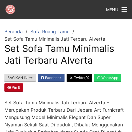
MENU
Beranda
Sofa Ruang Tamu
Set Sofa Tamu Minimalis Jati Terbaru Alverta
Set Sofa Tamu Minimalis
Jati Terbaru Alverta
BAGIKAN INI
Facebook
Twitter/X
WhatsApp
Pin It
Set Sofa Tamu Minimalis Jati Terbaru Alverta –
Merupakan Produk Terbaru Dari Jepara Art Furnicraft
Mengusung Model Minimalis Elegant Dan Super
Nyaman Sekali Saat Di duduki, Dibalut Menggunakan