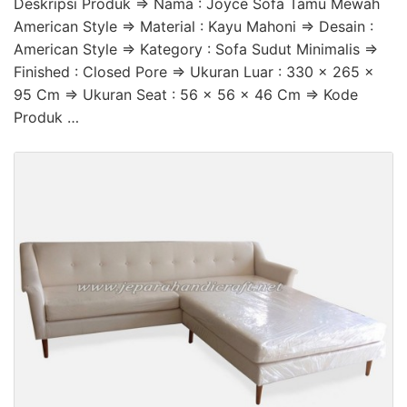
Deskripsi Produk => Nama : Joyce Sofa Tamu Mewah
American Style => Material : Kayu Mahoni => Desain :
American Style => Kategory : Sofa Sudut Minimalis =>
Finished : Closed Pore => Ukuran Luar : 330 x 265 x
95 Cm => Ukuran Seat : 56 x 56 x 46 Cm => Kode
Produk …