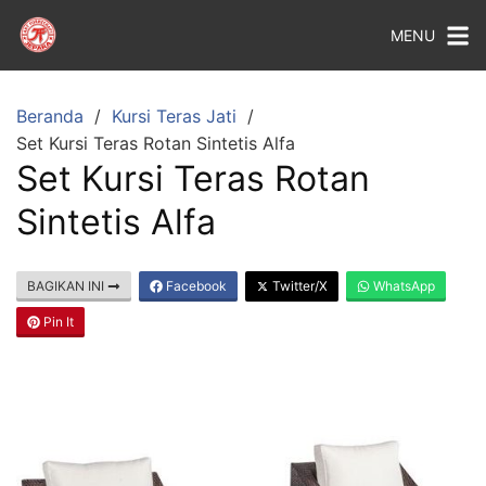
MENU
Beranda
Kursi Teras Jati
Set Kursi Teras Rotan Sintetis Alfa
Set Kursi Teras Rotan
Sintetis Alfa
BAGIKAN INI
Facebook
Twitter/X
WhatsApp
Pin It