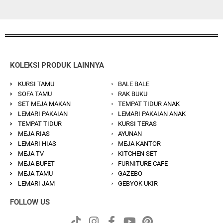
KOLEKSI PRODUK LAINNYA
KURSI TAMU
BALE BALE
SOFA TAMU
RAK BUKU
SET MEJA MAKAN
TEMPAT TIDUR ANAK
LEMARI PAKAIAN
LEMARI PAKAIAN ANAK
TEMPAT TIDUR
KURSI TERAS
MEJA RIAS
AYUNAN
LEMARI HIAS
MEJA KANTOR
MEJA TV
KITCHEN SET
MEJA BUFET
FURNITURE CAFE
MEJA TAMU
GAZEBO
LEMARI JAM
GEBYOK UKIR
FOLLOW US