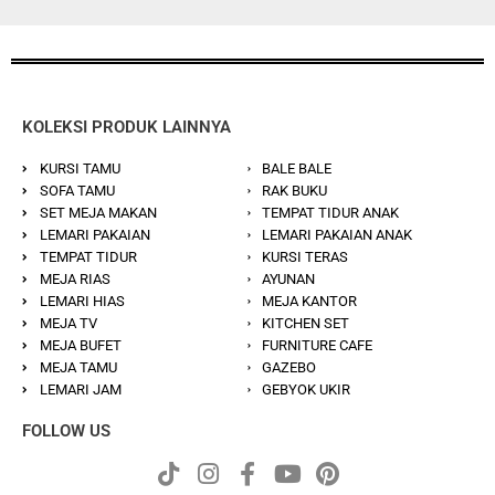
KOLEKSI PRODUK LAINNYA
KURSI TAMU
BALE BALE
SOFA TAMU
RAK BUKU
SET MEJA MAKAN
TEMPAT TIDUR ANAK
LEMARI PAKAIAN
LEMARI PAKAIAN ANAK
TEMPAT TIDUR
KURSI TERAS
MEJA RIAS
AYUNAN
LEMARI HIAS
MEJA KANTOR
MEJA TV
KITCHEN SET
MEJA BUFET
FURNITURE CAFE
MEJA TAMU
GAZEBO
LEMARI JAM
GEBYOK UKIR
FOLLOW US