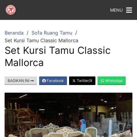
MENU
Beranda
Sofa Ruang Tamu
Set Kursi Tamu Classic Mallorca
Set Kursi Tamu Classic
Mallorca
BAGIKAN INI
Facebook
Twitter/X
WhatsApp