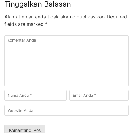
Tinggalkan Balasan
Alamat email anda tidak akan dipublikasikan.
Required
fields are marked
*