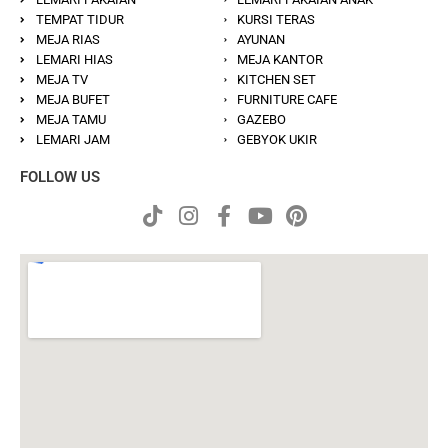
TEMPAT TIDUR
KURSI TERAS
MEJA RIAS
AYUNAN
LEMARI HIAS
MEJA KANTOR
MEJA TV
KITCHEN SET
MEJA BUFET
FURNITURE CAFE
MEJA TAMU
GAZEBO
LEMARI JAM
GEBYOK UKIR
FOLLOW US