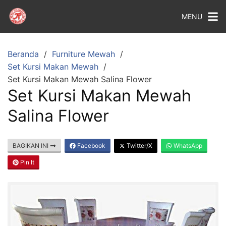
MENU
Beranda
Furniture Mewah
Set Kursi Makan Mewah
Set Kursi Makan Mewah Salina Flower
Set Kursi Makan Mewah
Salina Flower
BAGIKAN INI
Facebook
Twitter/X
WhatsApp
Pin It