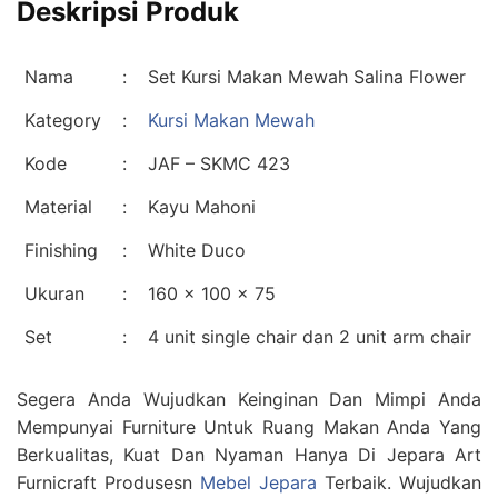
Deskripsi Produk
Nama
:
Set Kursi Makan Mewah Salina Flower
Kategory
:
Kursi Makan Mewah
Kode
:
JAF – SKMC 423
Material
:
Kayu Mahoni
Finishing
:
White Duco
Ukuran
:
160 x 100 x 75
Set
:
4 unit single chair dan 2 unit arm chair
Segera Anda Wujudkan Keinginan Dan Mimpi Anda
Mempunyai Furniture Untuk Ruang Makan Anda Yang
Berkualitas, Kuat Dan Nyaman Hanya Di Jepara Art
Furnicraft Produsesn
Mebel Jepara
Terbaik. Wujudkan