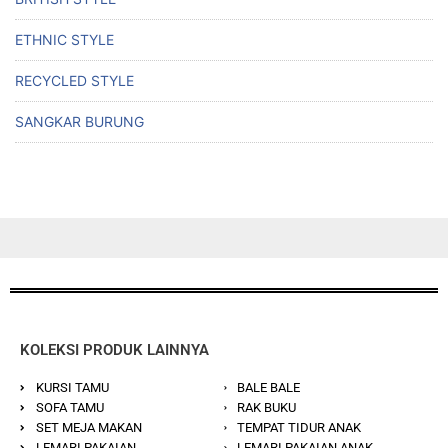
ETHNIC STYLE
RECYCLED STYLE
SANGKAR BURUNG
KOLEKSI PRODUK LAINNYA
KURSI TAMU
BALE BALE
SOFA TAMU
RAK BUKU
SET MEJA MAKAN
TEMPAT TIDUR ANAK
LEMARI PAKAIAN
LEMARI PAKAIAN ANAK