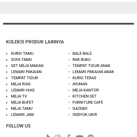
KOLEKSI PRODUK LAINNYA
KURSI TAMU
BALE BALE
SOFA TAMU
RAK BUKU
SET MEJA MAKAN
TEMPAT TIDUR ANAK
LEMARI PAKAIAN
LEMARI PAKAIAN ANAK
TEMPAT TIDUR
KURSI TERAS
MEJA RIAS
AYUNAN
LEMARI HIAS
MEJA KANTOR
MEJA TV
KITCHEN SET
MEJA BUFET
FURNITURE CAFE
MEJA TAMU
GAZEBO
LEMARI JAM
GEBYOK UKIR
FOLLOW US