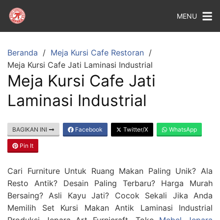
MENU
Beranda
Meja Kursi Cafe Restoran
Meja Kursi Cafe Jati Laminasi Industrial
Meja Kursi Cafe Jati
Laminasi Industrial
BAGIKAN INI
Facebook
Twitter/X
WhatsApp
Pin It
Cari Furniture Untuk Ruang Makan Paling Unik? Ala
Resto Antik? Desain Paling Terbaru? Harga Murah
Bersaing? Asli Kayu Jati? Cocok Sekali Jika Anda
Memilih Set Kursi Makan Antik Laminasi Industrial