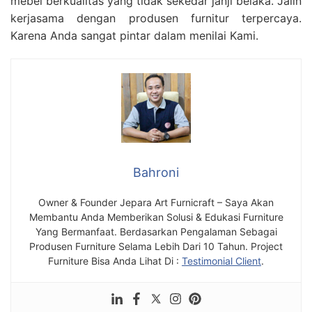
mebel berkualitas yang tidak sekedar janji belaka. Jalin
kerjasama dengan produsen furnitur terpercaya.
Karena Anda sangat pintar dalam menilai Kami.
Bahroni
Owner & Founder Jepara Art Furnicraft – Saya Akan
Membantu Anda Memberikan Solusi & Edukasi Furniture
Yang Bermanfaat. Berdasarkan Pengalaman Sebagai
Produsen Furniture Selama Lebih Dari 10 Tahun. Project
Furniture Bisa Anda Lihat Di :
Testimonial Client
.