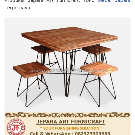
Produksi Jepara Art Furnicraft. Toko
Mebel Jepara
Terpercaya.