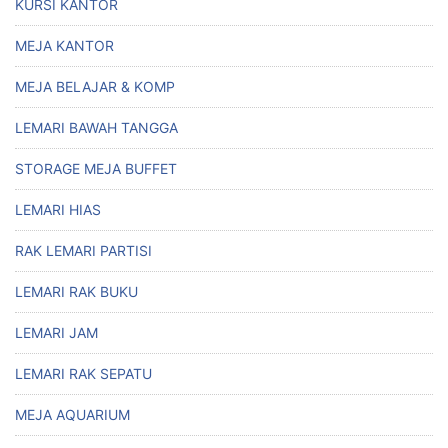
KURSI KANTOR
MEJA KANTOR
MEJA BELAJAR & KOMP
LEMARI BAWAH TANGGA
STORAGE MEJA BUFFET
LEMARI HIAS
RAK LEMARI PARTISI
LEMARI RAK BUKU
LEMARI JAM
LEMARI RAK SEPATU
MEJA AQUARIUM