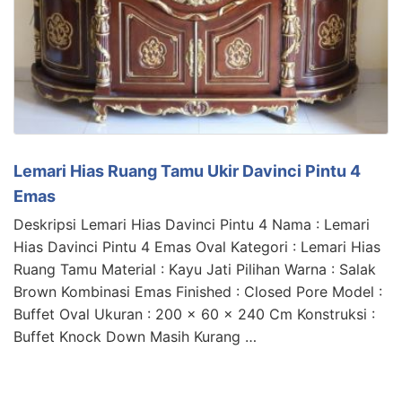
Lemari Hias Ruang Tamu Ukir Davinci Pintu 4
Emas
Deskripsi Lemari Hias Davinci Pintu 4 Nama : Lemari
Hias Davinci Pintu 4 Emas Oval Kategori : Lemari Hias
Ruang Tamu Material : Kayu Jati Pilihan Warna : Salak
Brown Kombinasi Emas Finished : Closed Pore Model :
Buffet Oval Ukuran : 200 x 60 x 240 Cm Konstruksi :
Buffet Knock Down Masih Kurang …