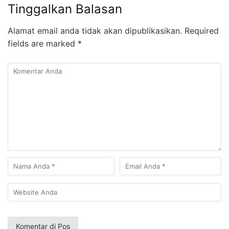
Tinggalkan Balasan
Alamat email anda tidak akan dipublikasikan.
Required
fields are marked
*