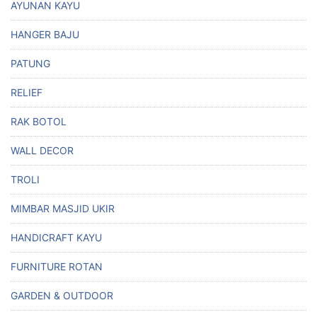
AYUNAN KAYU
HANGER BAJU
PATUNG
RELIEF
RAK BOTOL
WALL DECOR
TROLI
MIMBAR MASJID UKIR
HANDICRAFT KAYU
FURNITURE ROTAN
GARDEN & OUTDOOR