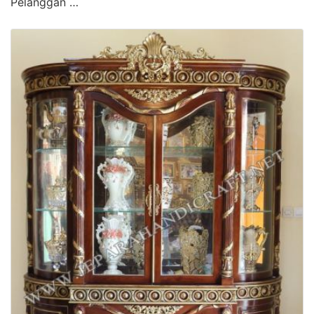
Pelanggan …