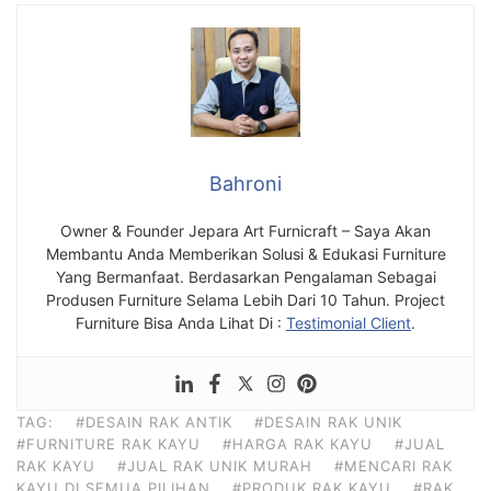
Bahroni
Owner & Founder Jepara Art Furnicraft – Saya Akan
Membantu Anda Memberikan Solusi & Edukasi Furniture
Yang Bermanfaat. Berdasarkan Pengalaman Sebagai
Produsen Furniture Selama Lebih Dari 10 Tahun. Project
Furniture Bisa Anda Lihat Di :
Testimonial Client
.
TAG:
#DESAIN RAK ANTIK
#DESAIN RAK UNIK
#FURNITURE RAK KAYU
#HARGA RAK KAYU
#JUAL
RAK KAYU
#JUAL RAK UNIK MURAH
#MENCARI RAK
KAYU DI SEMUA PILIHAN
#PRODUK RAK KAYU
#RAK