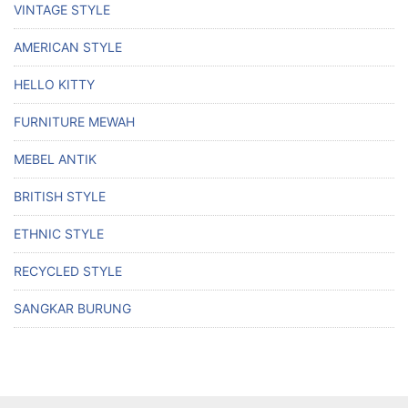
VINTAGE STYLE
AMERICAN STYLE
HELLO KITTY
FURNITURE MEWAH
MEBEL ANTIK
BRITISH STYLE
ETHNIC STYLE
RECYCLED STYLE
SANGKAR BURUNG