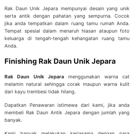
Rak Daun Unik Jepara mempunyai desain yang unik
serta antik dengan pahatan yang sempurna. Cocok
jika anda tempatkan dalam ruang tamu rumah Anda.
Tempat spesial dalam menaruh hiasan ataupun foto
keluarga di tengah-tengah kehangatan ruang tamu
Anda.
Finishing Rak Daun Unik Jepara
Rak Daun Unik Jepara
menggunakan warna cat
melamin natural sehingga corak maupun warna kulit
dari kayu trembesi tidak hilang.
Dapatkan Penawaran istimewa dari kami, jika anda
membeli Rak Daun Antik Jepara dengan jumlah yang
banyak.
Kami banyak melakukan kerjasama dengan para