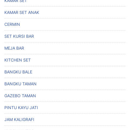
KAMAR SET
KAMAR SET ANAK
CERMIN
SET KURSI BAR
MEJA BAR
KITCHEN SET
BANGKU BALE
BANGKU TAMAN
GAZEBO TAMAN
PINTU KAYU JATI
JAM KALIGRAFI