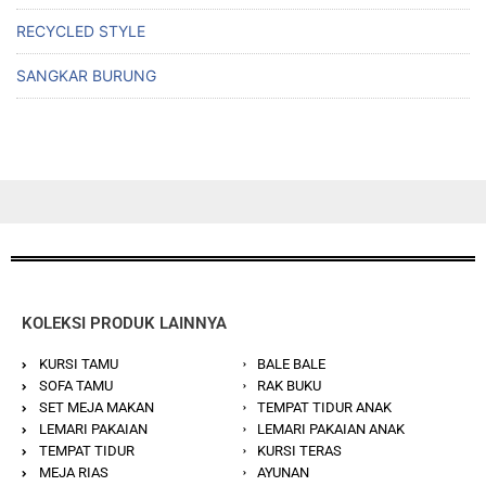
RECYCLED STYLE
SANGKAR BURUNG
KOLEKSI PRODUK LAINNYA
KURSI TAMU
BALE BALE
SOFA TAMU
RAK BUKU
SET MEJA MAKAN
TEMPAT TIDUR ANAK
LEMARI PAKAIAN
LEMARI PAKAIAN ANAK
TEMPAT TIDUR
KURSI TERAS
MEJA RIAS
AYUNAN